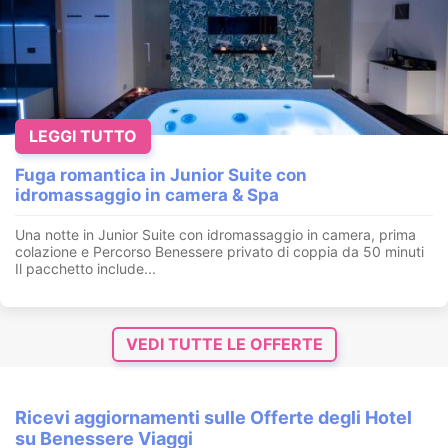
LEGGI TUTTO
Fuga romantica in Junior Suite con
idromassaggio in camera & Spa
Una notte in Junior Suite con idromassaggio in camera, prima
colazione e Percorso Benessere privato di coppia da 50 minuti
Il pacchetto include...
VEDI TUTTE LE OFFERTE
Ricevi aggiornamenti sulle Offerte degli Hotel
su Benessere Viaggi