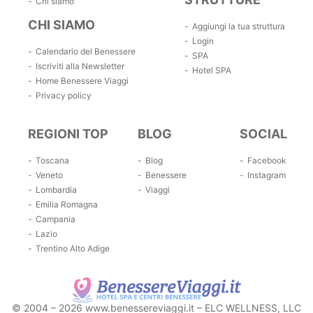
Chi siamo
CHI SIAMO
Aggiungi la tua struttura
Login
Calendario del Benessere
SPA
Iscriviti alla Newsletter
Hotel SPA
Home Benessere Viaggi
Privacy policy
REGIONI TOP
BLOG
SOCIAL
Toscana
Blog
Facebook
Veneto
Benessere
Instagram
Lombardia
Viaggi
Emilia Romagna
Campania
Lazio
Trentino Alto Adige
© 2004 – 2026 www.benessereviaggi.it – ELC WELLNESS, LLC