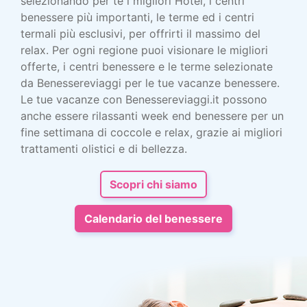
selezionando per te i migliori Hotel, i centri
benessere più importanti, le terme ed i centri
termali più esclusivi, per offrirti il massimo del
relax. Per ogni regione puoi visionare le migliori
offerte, i centri benessere e le terme selezionate
da Benessereviaggi per le tue vacanze benessere.
Le tue vacanze con Benessereviaggi.it possono
anche essere rilassanti week end benessere per un
fine settimana di coccole e relax, grazie ai migliori
trattamenti olistici e di bellezza.
Scopri chi siamo
Calendario del benessere