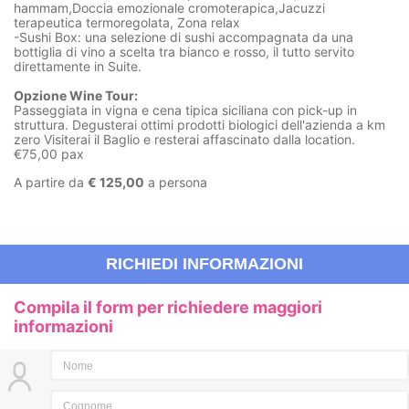
hammam,Doccia emozionale cromoterapica,Jacuzzi
terapeutica termoregolata, Zona relax
-Sushi Box: una selezione di sushi accompagnata da una
bottiglia di vino a scelta tra bianco e rosso, il tutto servito
direttamente in Suite.
Opzione Wine Tour:
Passeggiata in vigna e cena tipica siciliana con pick-up in
struttura. Degusterai ottimi prodotti biologici dell'azienda a km
zero Visiterai il Baglio e resterai affascinato dalla location.
€75,00 pax
A partire da
€ 125,00
a persona
RICHIEDI INFORMAZIONI
Compila il form per richiedere maggiori
informazioni