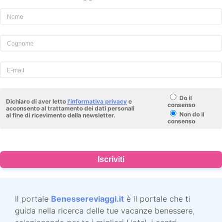
Do il
Dichiaro di aver letto
l'informativa privacy
e
consenso
acconsento al trattamento dei dati personali
Non do il
al fine di ricevimento della newsletter.
consenso
Iscriviti
Il portale
Benessereviaggi.it
è il portale che ti
guida nella ricerca delle tue vacanze benessere,