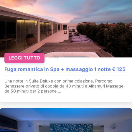
LEGGI TUTTO
Fuga romantica in Spa + massaggio 1 notte € 125
Una notte in Suite Deluxe con prima colazione, Percorso
Benessere privato di coppia da 40 minuti e Alkamuri Massage
da 50 minuti per 2 persone ...