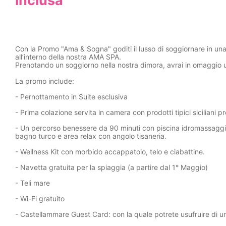
inclusa
Con la Promo "Ama & Sogna" goditi il lusso di soggiornare in una
all’interno della nostra AMA SPA.
Prenotando un soggiorno nella nostra dimora, avrai in omaggio
La promo include:
- Pernottamento in Suite esclusiva
- Prima colazione servita in camera con prodotti tipici siciliani p
- Un percorso benessere da 90 minuti con piscina idromassaggi
bagno turco e area relax con angolo tisaneria.
- Wellness Kit con morbido accappatoio, telo e ciabattine.
- Navetta gratuita per la spiaggia (a partire dal 1° Maggio)
- Teli mare
- Wi-Fi gratuito
- Castellammare Guest Card: con la quale potrete usufruire di u