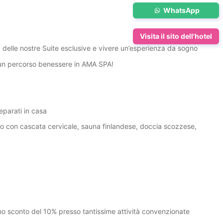
WhatsApp
Visita il sito dell'hotel
 delle nostre Suite esclusive e vivere un’esperienza da sogno
 un percorso benessere in AMA SPA!
reparati in casa
o con cascata cervicale, sauna finlandese, doccia scozzese,
no sconto del 10% presso tantissime attività convenzionate