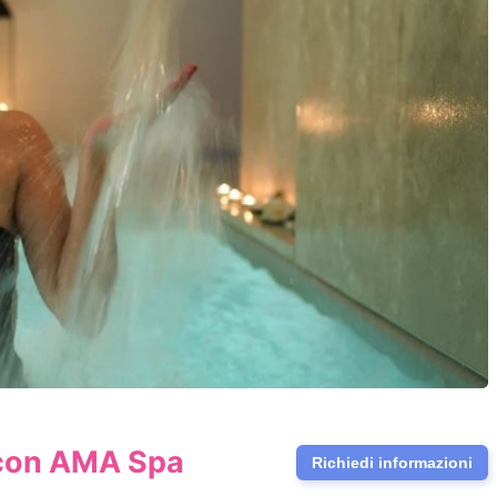
 con AMA Spa
Richiedi informazioni