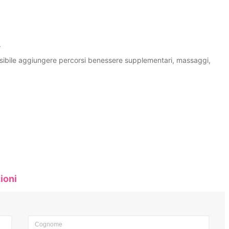
.
ssibile aggiungere percorsi benessere supplementari, massaggi,
ioni