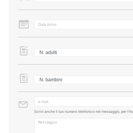
Scrivi anche il tuo numero telefonico nel messaggio, per l'ho