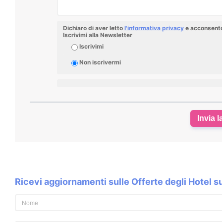
Dichiaro di aver letto
l'informativa privacy
e acconsento 
Iscrivimi alla Newsletter
Iscrivimi
Non iscrivermi
Invia l
Ricevi aggiornamenti sulle Offerte degli Hotel 