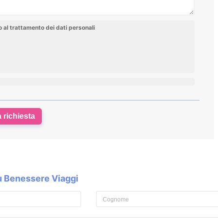
al trattamento dei dati personali
a richiesta
su Benessere Viaggi