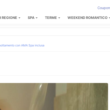
Coupon
R REGIONE
SPA
TERME
WEEKEND ROMANTICO
nottamento con AMA Spa inclusa