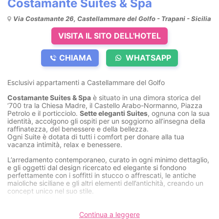
Costamante Suites & Spa
Via Costamante 26, Castellammare del Golfo - Trapani - Sicilia
VISITA IL SITO DELL'HOTEL
CHIAMA
WHATSAPP
Esclusivi appartamenti a Castellammare del Golfo
Costamante Suites & Spa
è situato in una dimora storica del
‘700 tra la Chiesa Madre, il Castello Arabo-Normanno, Piazza
Petrolo e il porticciolo.
Sette eleganti Suites
, ognuna con la sua
identità, accolgono gli ospiti per un soggiorno all’insegna della
raffinatezza, del benessere e della bellezza.
Ogni Suite è dotata di tutti i comfort per donare alla tua
vacanza intimità, relax e benessere.
L’arredamento contemporaneo, curato in ogni minimo dettaglio,
e gli oggetti dal design ricercato ed elegante si fondono
perfettamente con i soffitti in stucco o affrescati, le antiche
maioliche siciliane e gli altri elementi dell’antichità, creando un
concept unico nel suo stile.
Le Suites
Continua a leggere