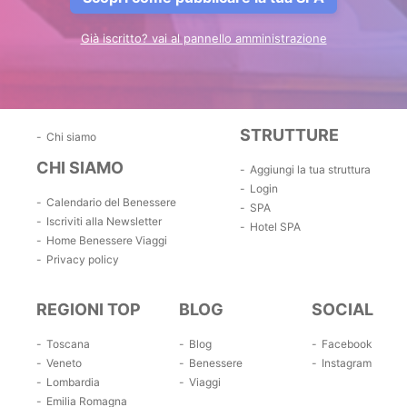
Già iscritto? vai al pannello amministrazione
STRUTTURE
Chi siamo
CHI SIAMO
Aggiungi la tua struttura
Login
Calendario del Benessere
SPA
Iscriviti alla Newsletter
Hotel SPA
Home Benessere Viaggi
Privacy policy
REGIONI TOP
BLOG
SOCIAL
Toscana
Blog
Facebook
Veneto
Benessere
Instagram
Lombardia
Viaggi
Emilia Romagna