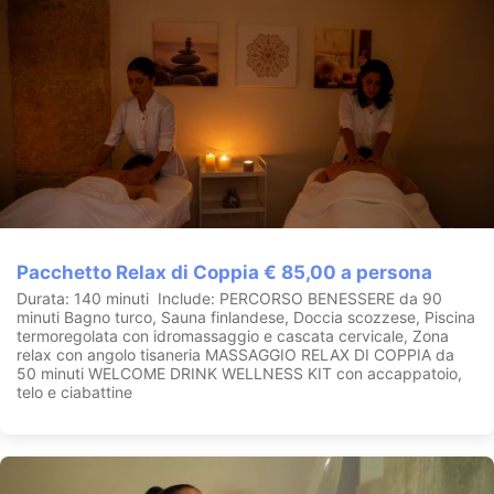
Pacchetto Relax di Coppia € 85,00 a persona
Durata: 140 minuti Include: PERCORSO BENESSERE da 90
minuti Bagno turco, Sauna finlandese, Doccia scozzese, Piscina
termoregolata con idromassaggio e cascata cervicale, Zona
relax con angolo tisaneria MASSAGGIO RELAX DI COPPIA da
50 minuti WELCOME DRINK WELLNESS KIT con accappatoio,
telo e ciabattine