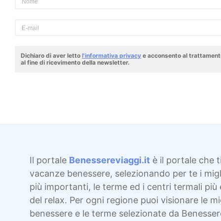
Dichiaro di aver letto
l'informativa privacy
e acconsento al trattamento
al fine di ricevimento della newsletter.
Il portale
Benessereviaggi.it
è il portale che t
vacanze benessere, selezionando per te i migli
più importanti, le terme ed i centri termali più 
del relax. Per ogni regione puoi visionare le mig
benessere e le terme selezionate da Benesser