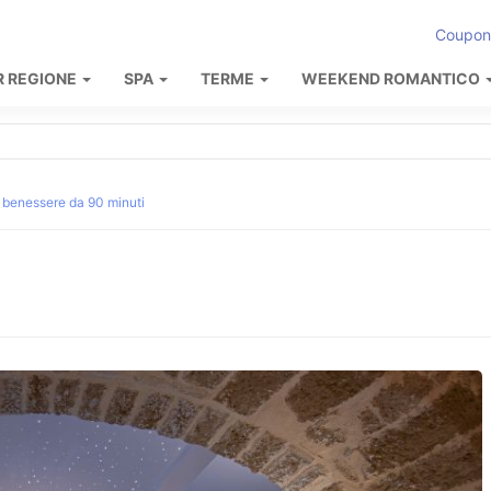
Coupon
R REGIONE
SPA
TERME
WEEKEND ROMANTICO
 benessere da 90 minuti