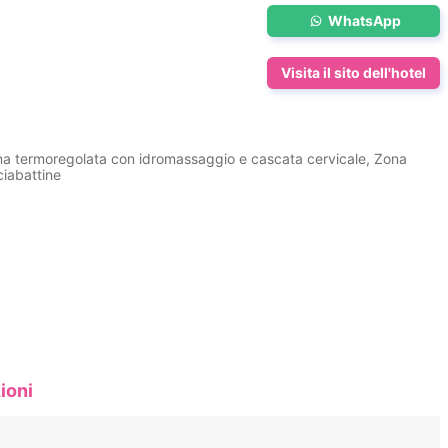
WhatsApp
Visita il sito dell'hotel
ina termoregolata con idromassaggio e cascata cervicale, Zona
ciabattine
ioni