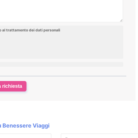
al trattamento dei dati personali
a richiesta
su Benessere Viaggi