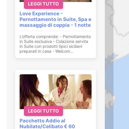
LEGGI TUTTO
Love Experience -
Pernottamento in Suite, Spa e
massaggio di coppia - 1 notte
L’offerta comprende: - Pernottamento
in Suite esclusiva - Colazione servita
in Suite con prodotti tipici siciliani
preparati in casa - Welcom...
LEGGI TUTTO
Pacchetto Addio al
Nubilato/Celibato € 60