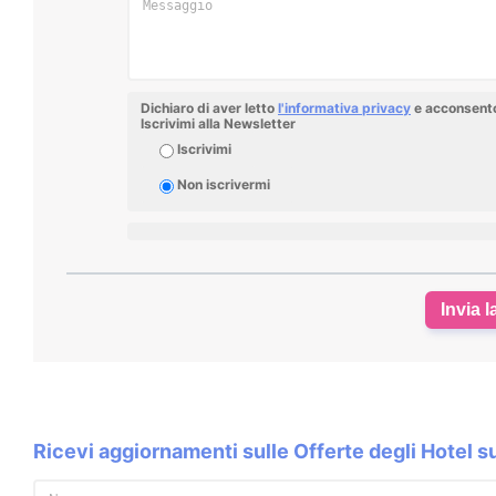
Dichiaro di aver letto
l'informativa privacy
e acconsento 
Iscrivimi alla Newsletter
Iscrivimi
Non iscrivermi
Invia l
Ricevi aggiornamenti sulle Offerte degli Hotel 