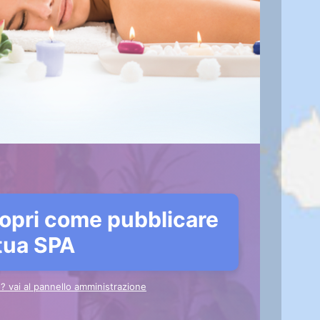
opri come pubblicare
 tua SPA
to? vai al pannello amministrazione