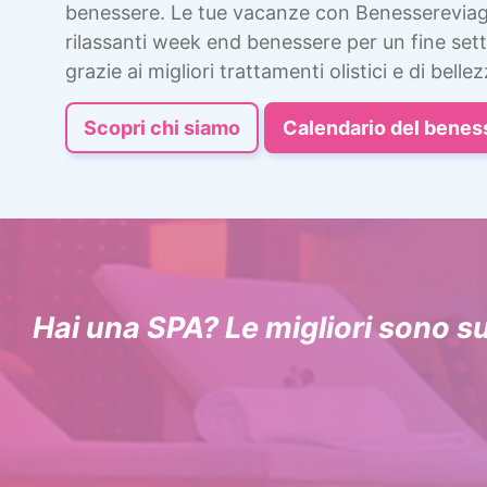
benessere. Le tue vacanze con Benessereviag
rilassanti week end benessere per un fine sett
grazie ai migliori trattamenti olistici e di bellez
Scopri chi siamo
Calendario del benes
Hai una SPA? Le migliori sono s