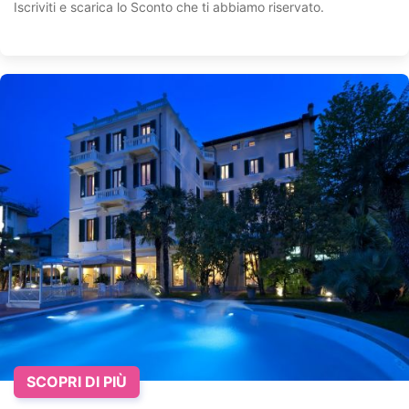
Iscriviti e scarica lo Sconto che ti abbiamo riservato.
SCOPRI DI PIÙ