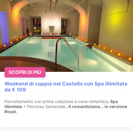
SCOPRI DI PIÙ
Weekend di coppia nel Castello con Spa illimitata
da € 109
Pernottamento con prima colazione e cena romantica
. Spa
illimitata
+ Percorso Sensoriale
.
. Il romanticismo… in versione
Royal.