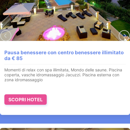
Pausa Benessere in Umbria. 1 notte e percorso
benessere in Spa da € 60
In posizione strategica
tra Umbria, Marche e Toscana
con
Soggiorno, prima colazione e
Percorso benessere in Spa
SCOPRI HOTEL