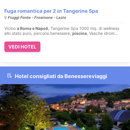
Fuga romantica per 2 in Tangerine Spa
Fiuggi Fonte - Frosinone - Lazio
Vicino
a Roma e Napoli
, Tangerine Spa 1000 mq. di wellness
allo stato puro, percorsi benessere,
piscina
, Vasche idrom...
VEDI HOTEL
Hotel consigliati da Benessereviaggi