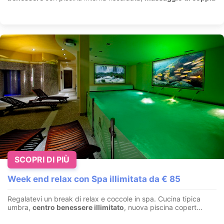
SCOPRI DI PIÙ
Week end relax con Spa illimitata da € 85
Regalatevi un break di relax e coccole in spa. Cucina tipica
umbra,
centro benessere illimitato
, nuova piscina copert...