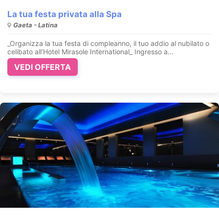
La tua festa privata alla Spa
Gaeta - Latina
_Organizza la tua festa di compleanno, il tuo addio al nubilato o
celibato all’Hotel Mirasole International_ Ingresso a...
VEDI OFFERTA