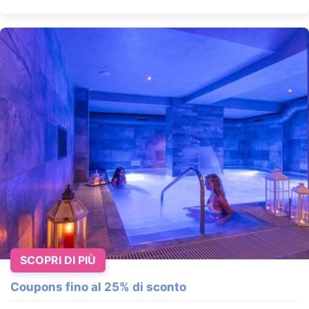
SCOPRI DI PIÙ
Coupons fino al 25% di sconto