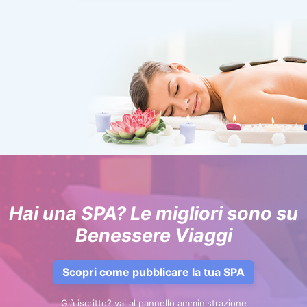
Hai una SPA? Le migliori sono su
Benessere Viaggi
Scopri come pubblicare la tua SPA
Già iscritto? vai al pannello amministrazione