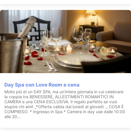
Day Spa con Love Room e cena
Molto più di un DAY SPA, ma un'intera giornata in cui celebrare
la coppia tra BENESSERE, ALLESTIMENTI ROMANTICI IN
CAMERA e una CENA ESCLUSIVA. Il regalo perfetto se vuoi
stupire chi ami! _*Offerta valida dal lunedì al giovedì. _ COSA È
COMPRESO: * Ingresso in Spa * Camera in day use dalle 10:00
alle 20...