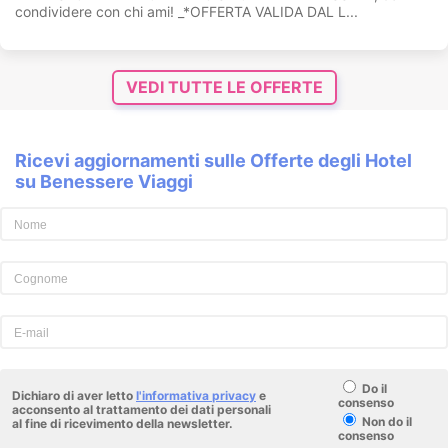
condividere con chi ami! _*OFFERTA VALIDA DAL L...
VEDI TUTTE LE OFFERTE
Ricevi aggiornamenti sulle Offerte degli Hotel
su Benessere Viaggi
Do il
Dichiaro di aver letto
l'informativa privacy
e
consenso
acconsento al trattamento dei dati personali
Non do il
al fine di ricevimento della newsletter.
consenso