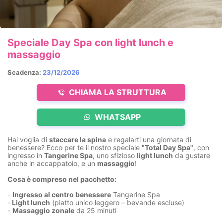
Speciale Day Spa con light lunch e
massaggio
Scadenza:
23/12/2026
CHIAMA LA STRUTTURA
WHATSAPP
Hai voglia di
staccare la spina
e regalarti una giornata di
benessere? Ecco per te il nostro speciale
"Total Day Spa"
, con
ingresso in
Tangerine Spa
, uno sfizioso
light lunch
da gustare
anche in accappatoio, e un
massaggio
!
Cosa è compreso nel pacchetto:
-
Ingresso al centro benessere
Tangerine Spa
-
Light lunch
(piatto unico leggero – bevande escluse)
-
Massaggio zonale
da 25 minuti