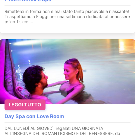
Rimettersi in forma non è mai stato tanto piacevole e rilassante!
Ti aspettiamo a Fiuggi per una settimana dedicata al benessere
psico-fisico: ...
LEGGI TUTTO
Day Spa con Love Room
DAL LUNEDÌ AL GIOVEDì, regalati UNA GIORNATA
ALL'INSEGNA DEL ROMANTICISMO E DEL BENESSERE, da