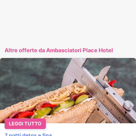
Altre offerte da Ambasciatori Place Hotel
LEGGI TUTTO
7 notti detox e Spa