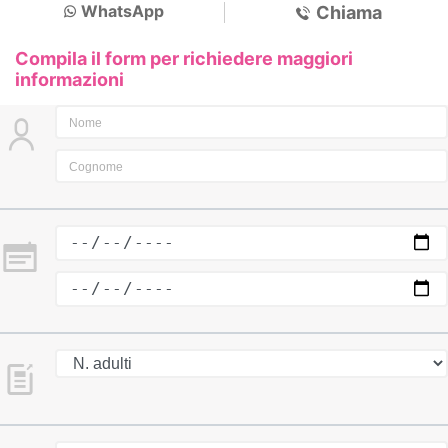
WhatsApp
Chiama
Compila il form per richiedere maggiori
informazioni