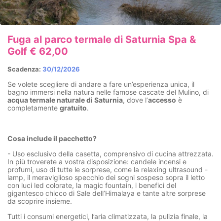
Fuga al parco termale di Saturnia Spa &
Golf € 62,00
Scadenza:
30/12/2026
Se volete scegliere di andare a fare un’esperienza unica, il
bagno immersi nella natura nelle famose cascate del Mulino, di
acqua termale naturale di Saturnia
, dove l’
accesso
è
completamente
gratuito
.
Cosa include il pacchetto?
- Uso esclusivo della casetta, comprensivo di cucina attrezzata.
In più troverete a vostra disposizione: candele incensi e
profumi, uso di tutte le sorprese, come la relaxing ultrasound -
lamp, il meraviglioso specchio dei sogni sospeso sopra il letto
con luci led colorate, la magic fountain, i benefici del
gigantesco chicco di Sale dell’Himalaya e tante altre sorprese
da scoprire insieme.
Tutti i consumi energetici, l’aria climatizzata, la pulizia finale, la