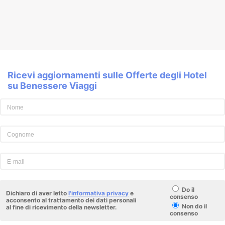
Ricevi aggiornamenti sulle Offerte degli Hotel
su Benessere Viaggi
Do il
Dichiaro di aver letto
l'informativa privacy
e
consenso
acconsento al trattamento dei dati personali
Non do il
al fine di ricevimento della newsletter.
consenso