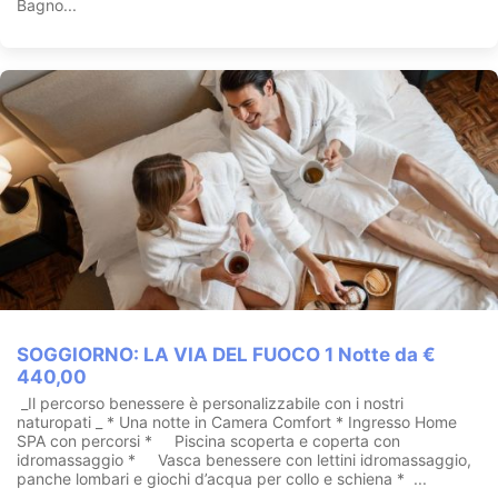
Bagno...
SOGGIORNO: LA VIA DEL FUOCO 1 Notte da €
440,00
‍ _Il percorso benessere è personalizzabile con i nostri
naturopati ‍_ * Una notte in Camera Comfort * Ingresso Home
SPA con percorsi * Piscina scoperta e coperta con
idromassaggio * Vasca benessere con lettini idromassaggio,
panche lombari e giochi d’acqua per collo e schiena * ...