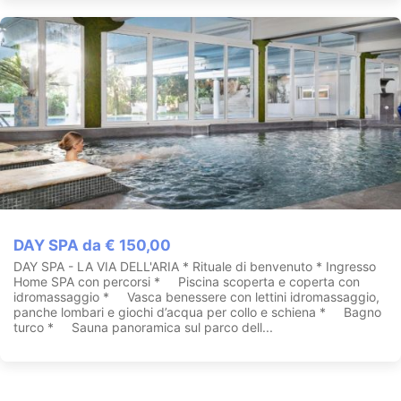
DAY SPA da € 150,00
DAY SPA - LA VIA DELL'ARIA * Rituale di benvenuto * Ingresso
Home SPA con percorsi * Piscina scoperta e coperta con
idromassaggio * Vasca benessere con lettini idromassaggio,
panche lombari e giochi d’acqua per collo e schiena * Bagno
turco * Sauna panoramica sul parco dell...