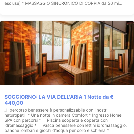
escluse) * MASSAGGIO SINCRONICO DI COPPIA da 50 mi...
SOGGIORNO: LA VIA DELL'ARIA 1 Notte da €
440,00
_Il percorso benessere è personalizzabile con i nostri
naturopati_ * Una notte in camera Comfort * Ingresso Home
SPA con percorsi * Piscina scoperta e coperta con
idromassaggio * Vasca benessere con lettini idromassaggio,
panche lombari e giochi d’acqua per collo e schiena *