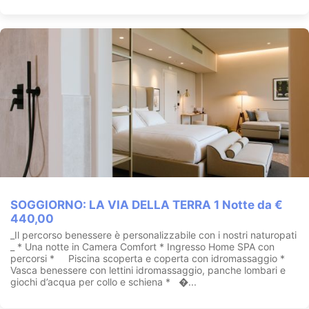
SOGGIORNO: LA VIA DELLA TERRA 1 Notte da €
440,00
‍‍_Il percorso benessere è personalizzabile con i nostri naturopati
_ * Una notte in Camera Comfort * Ingresso Home SPA con
percorsi * Piscina scoperta e coperta con idromassaggio *
Vasca benessere con lettini idromassaggio, panche lombari e
giochi d’acqua per collo e schiena * �...