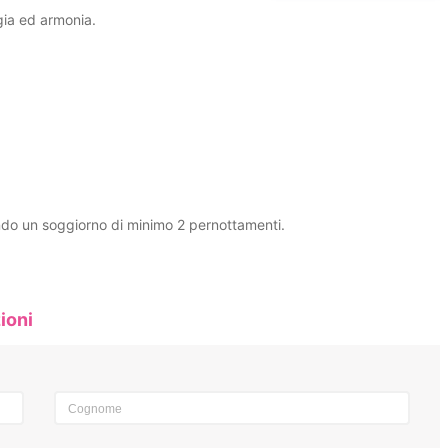
gia ed armonia.
cendo un soggiorno di minimo 2 pernottamenti.
ioni