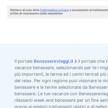
Dichiaro di aver letto
l'informativa privacy
e acconsento al trattamento
al fine di ricevimento della newsletter.
Il portale
Benessereviaggi.it
è il portale che t
vacanze benessere, selezionando per te i migli
più importanti, le terme ed i centri termali più 
del relax. Per ogni regione puoi visionare le mig
benessere e le terme selezionate da Benesser
benessere. Le tue vacanze con Benessereviag
rilassanti week end benessere per un fine sett
grazie ai migliori trattamenti olistici e di bellez