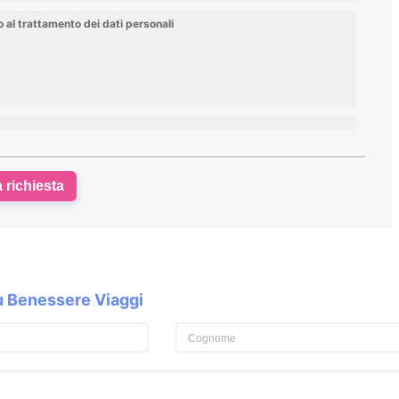
al trattamento dei dati personali
a richiesta
su Benessere Viaggi