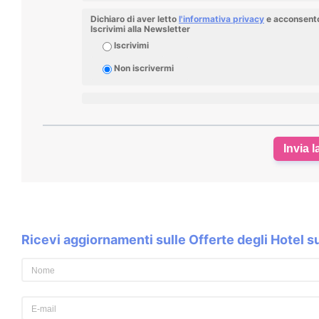
Dichiaro di aver letto
l'informativa privacy
e acconsento 
Iscrivimi alla Newsletter
Iscrivimi
Non iscrivermi
Invia l
Ricevi aggiornamenti sulle Offerte degli Hotel 