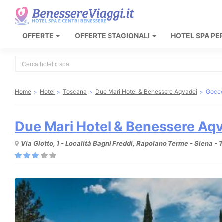
OFFERTE
OFFERTE STAGIONALI
HOTEL SPA PE
Type 2 or more characters for results.
Home
Hotel
Toscana
Due Mari Hotel & Benessere Aqvadei
Gocce
Due Mari Hotel & Benessere Aq
Via Giotto, 1 - Località Bagni Freddi, Rapolano Terme - Siena -