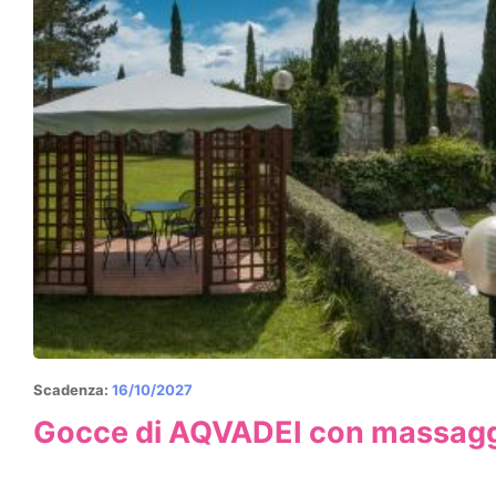
Scadenza:
16/10/2027
Gocce di AQVADEI con massaggi