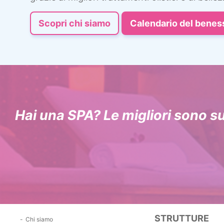
Scopri chi siamo
Calendario del benes
Hai una SPA? Le migliori sono s
STRUTTURE
Chi siamo