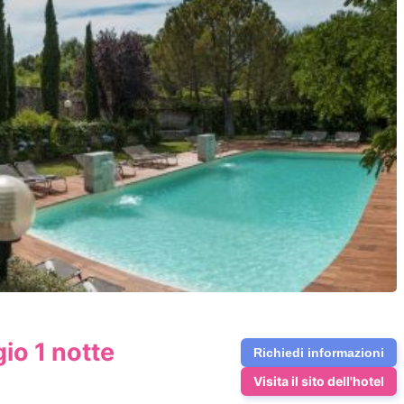
o 1 notte
Richiedi informazioni
Visita il sito dell'hotel