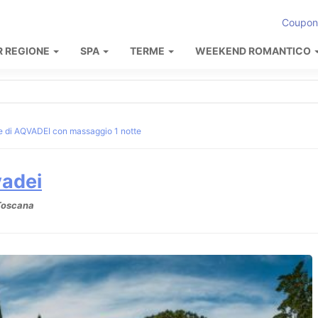
Coupon
R REGIONE
SPA
TERME
WEEKEND ROMANTICO
 di AQVADEI con massaggio 1 notte
vadei
 Toscana