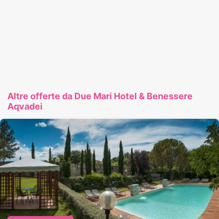
Altre offerte da Due Mari Hotel & Benessere
Aqvadei