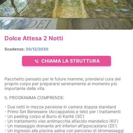
Dolce Attesa 2 Notti
Scadenza:
30/12/2030
CHIAMA LA STRUTTURA
Pacchetto pensato per le future mamme; prendersi cura del
proprio corpo per prepararsi serenamente al momento più
importante della vita.
IL PROGRAMMA COMPRENDE:
- Due notti in mezza pensione in camera doppia standard
- Primo Set Benessere (Accappatoio e telo) per i trattamenti
- Un peeling corpo al Burro di Karité (30’)
- Un trattamento viso antimacchia all’acido mandelico (60’)
- Un massaggio drenante arti inferiori all’ippocastano (25’)
- Un ingresso alla piscina salina con percorso di idromassaggi