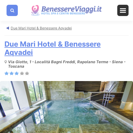
Due Mari Hotel & Benessere Aqvadei
Due Mari Hotel & Benessere
Aqvadei
Via Giotto, 1 - Località Bagni Freddi, Rapolano Terme - Siena -
Toscana