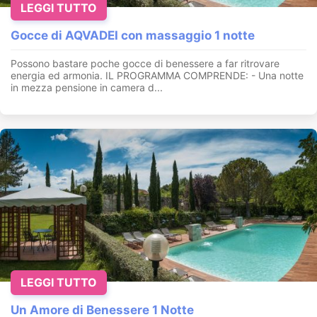
LEGGI TUTTO
Gocce di AQVADEI con massaggio 1 notte
Possono bastare poche gocce di benessere a far ritrovare
energia ed armonia. IL PROGRAMMA COMPRENDE: - Una notte
in mezza pensione in camera d...
LEGGI TUTTO
Un Amore di Benessere 1 Notte