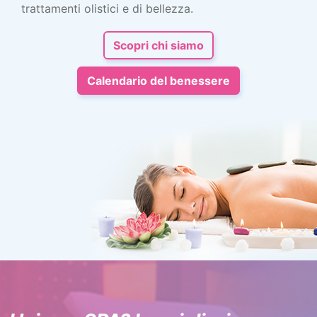
trattamenti olistici e di bellezza.
Scopri chi siamo
Calendario del benessere