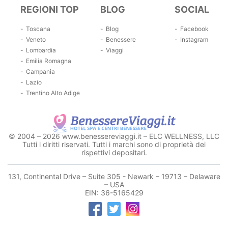
REGIONI TOP
BLOG
SOCIAL
Toscana
Blog
Facebook
Veneto
Benessere
Instagram
Lombardia
Viaggi
Emilia Romagna
Campania
Lazio
Trentino Alto Adige
© 2004 – 2026 www.benessereviaggi.it – ELC WELLNESS, LLC
Tutti i diritti riservati. Tutti i marchi sono di proprietà dei
rispettivi depositari.
131, Continental Drive – Suite 305 - Newark – 19713 – Delaware
– USA
EIN: 36-5165429