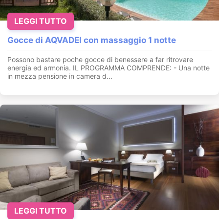
LEGGI TUTTO
Gocce di AQVADEI con massaggio 1 notte
Possono bastare poche gocce di benessere a far ritrovare
energia ed armonia. IL PROGRAMMA COMPRENDE: - Una notte
in mezza pensione in camera d...
LEGGI TUTTO