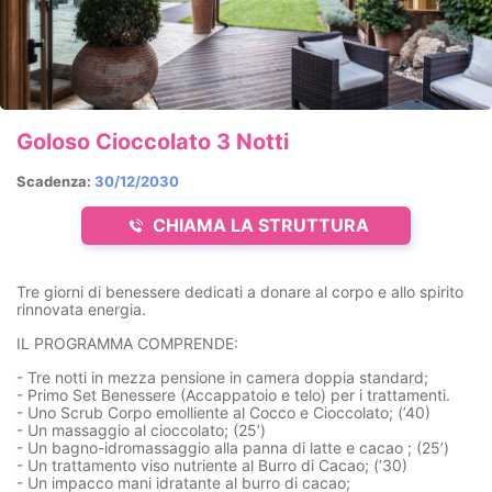
Goloso Cioccolato 3 Notti
Scadenza:
30/12/2030
CHIAMA LA STRUTTURA
Tre giorni di benessere dedicati a donare al corpo e allo spirito
rinnovata energia.
IL PROGRAMMA COMPRENDE:
- Tre notti in mezza pensione in camera doppia standard;
- Primo Set Benessere (Accappatoio e telo) per i trattamenti.
- Uno Scrub Corpo emolliente al Cocco e Cioccolato; (’40)
- Un massaggio al cioccolato; (25’)
- Un bagno-idromassaggio alla panna di latte e cacao ; (25’)
- Un trattamento viso nutriente al Burro di Cacao; (’30)
- Un impacco mani idratante al burro di cacao;