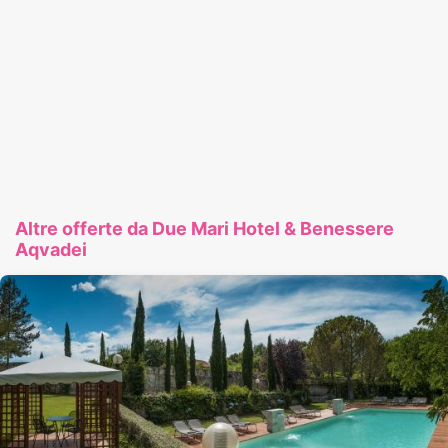
Altre offerte da Due Mari Hotel & Benessere
Aqvadei