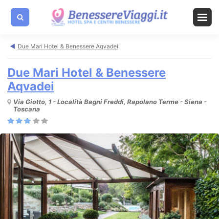
Due Mari Hotel & Benessere Aqvadei
Due Mari Hotel & Benessere
Aqvadei
Via Giotto, 1 - Località Bagni Freddi, Rapolano Terme - Siena -
Toscana