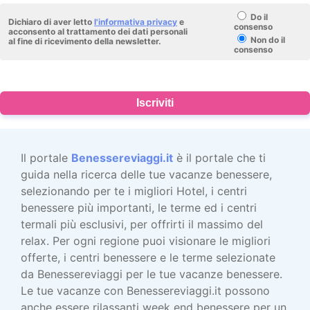
Do il
Dichiaro di aver letto
l'informativa privacy
e
consenso
acconsento al trattamento dei dati personali
Non do il
al fine di ricevimento della newsletter.
consenso
Iscriviti
Il portale
Benessereviaggi.it
è il portale che ti
guida nella ricerca delle tue vacanze benessere,
selezionando per te i migliori Hotel, i centri
benessere più importanti, le terme ed i centri
termali più esclusivi, per offrirti il massimo del
relax. Per ogni regione puoi visionare le migliori
offerte, i centri benessere e le terme selezionate
da Benessereviaggi per le tue vacanze benessere.
Le tue vacanze con Benessereviaggi.it possono
anche essere rilassanti week end benessere per un