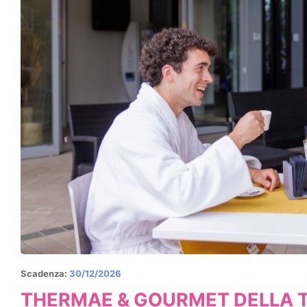
Scadenza:
30/12/2026
THERMAE & GOURMET DELLA T