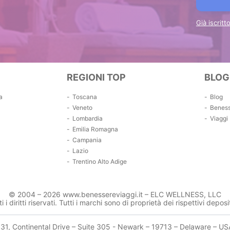
Già iscrit
REGIONI TOP
BLOG
a
Toscana
Blog
Veneto
Benes
Lombardia
Viaggi
Emilia Romagna
Campania
Lazio
Trentino Alto Adige
© 2004 – 2026 www.benessereviaggi.it – ELC WELLNESS, LLC
ti i diritti riservati. Tutti i marchi sono di proprietà dei rispettivi deposit
131, Continental Drive – Suite 305 - Newark – 19713 – Delaware – US