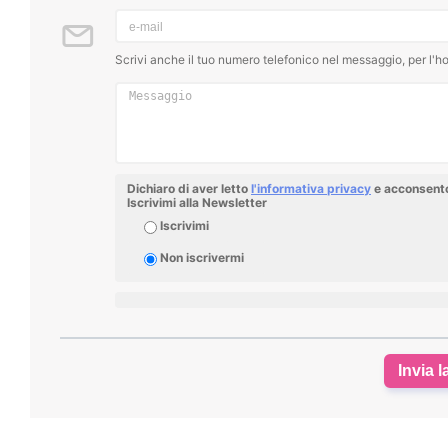
Scrivi anche il tuo numero telefonico nel messaggio, per l'ho
Dichiaro di aver letto
l'informativa privacy
e acconsento 
Iscrivimi alla Newsletter
Iscrivimi
Non iscrivermi
Invia l