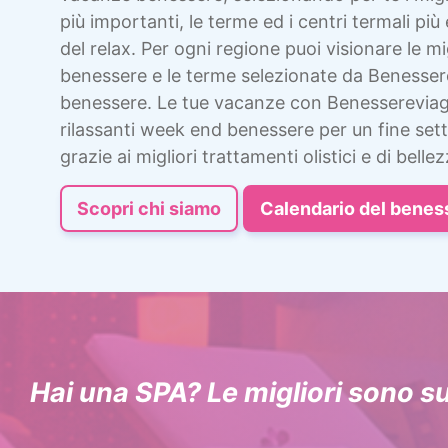
più importanti, le terme ed i centri termali più 
del relax. Per ogni regione puoi visionare le mig
benessere e le terme selezionate da Benesser
benessere. Le tue vacanze con Benessereviag
rilassanti week end benessere per un fine sett
grazie ai migliori trattamenti olistici e di bellez
Scopri chi siamo
Calendario del benes
Hai una SPA? Le migliori sono s