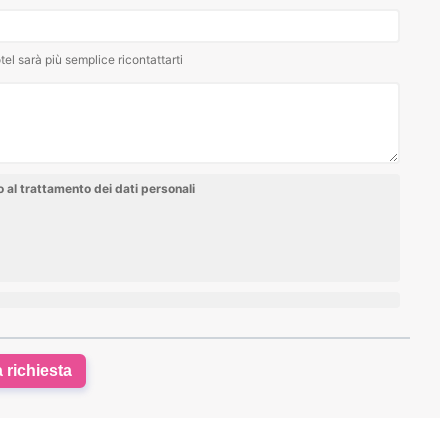
tel sarà più semplice ricontattarti
al trattamento dei dati personali
a richiesta