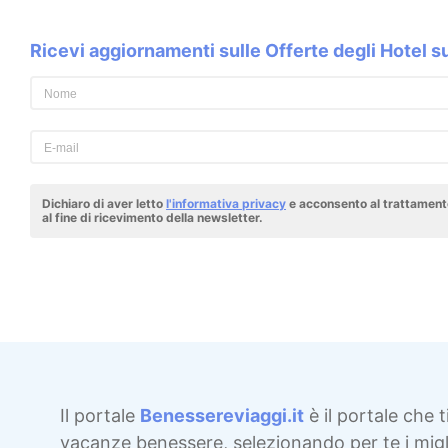
Ricevi aggiornamenti sulle Offerte degli Hotel 
Dichiaro di aver letto
l'informativa privacy
e acconsento al trattamento
al fine di ricevimento della newsletter.
Il portale
Benessereviaggi.it
è il portale che t
vacanze benessere, selezionando per te i migli