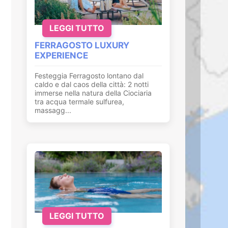
LEGGI TUTTO
FERRAGOSTO LUXURY
EXPERIENCE
Festeggia Ferragosto lontano dal
caldo e dal caos della città: 2 notti
immerse nella natura della Ciociaria
tra acqua termale sulfurea,
massagg...
LEGGI TUTTO