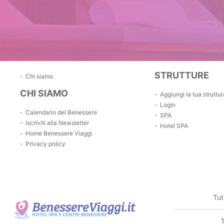
STRUTTURE
Chi siamo
CHI SIAMO
Aggiungi la tua struttur
Login
Calendario del Benessere
SPA
Iscriviti alla Newsletter
Hotel SPA
Home Benessere Viaggi
Privacy policy
Tut