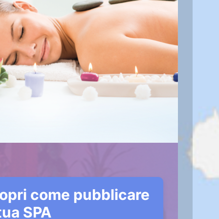
opri come pubblicare
 tua SPA