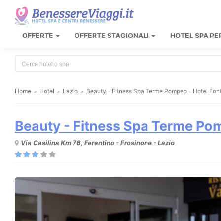
OFFERTE
OFFERTE STAGIONALI
HOTEL SPA PE
Type 2 or more characters for results.
Home
Hotel
Lazio
Beauty - Fitness Spa Terme Pompeo - Hotel Fon
Beauty - Fitness Spa Terme Pom
Via Casilina Km 76, Ferentino - Frosinone - Lazio