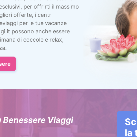
esclusivi, per offrirti il massimo
liori offerte, i centri
eviaggi per le tue vacanze
gi.it possono anche essere
imana di coccole e relax,
za.
sere
u Benessere Viaggi
Sc
la