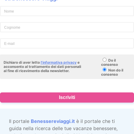
Do il
Dichiaro di aver letto
l'informativa privacy
e
consenso
acconsento al trattamento dei dati personali
Non do il
al fine di ricevimento della newsletter.
consenso
Iscriviti
Il portale
Benessereviaggi.it
è il portale che ti
guida nella ricerca delle tue vacanze benessere,