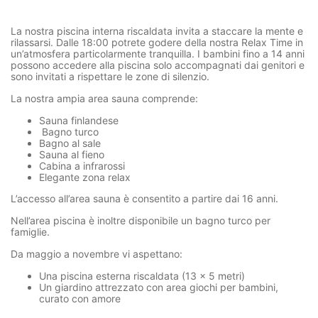
La nostra piscina interna riscaldata invita a staccare la mente e
rilassarsi. Dalle 18:00 potrete godere della nostra Relax Time in
un’atmosfera particolarmente tranquilla. I bambini fino a 14 anni
possono accedere alla piscina solo accompagnati dai genitori e
sono invitati a rispettare le zone di silenzio.
La nostra ampia area sauna comprende:
Sauna finlandese
Bagno turco
Bagno al sale
Sauna al fieno
Cabina a infrarossi
Elegante zona relax
L’accesso all’area sauna è consentito a partire dai 16 anni.
Nell’area piscina è inoltre disponibile un bagno turco per
famiglie.
Da maggio a novembre vi aspettano:
Una piscina esterna riscaldata (13 × 5 metri)
Un giardino attrezzato con area giochi per bambini,
curato con amore