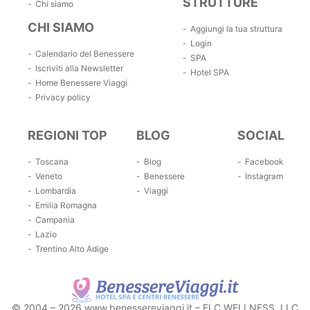
STRUTTURE
Chi siamo
CHI SIAMO
Aggiungi la tua struttura
Login
Calendario del Benessere
SPA
Iscriviti alla Newsletter
Hotel SPA
Home Benessere Viaggi
Privacy policy
REGIONI TOP
BLOG
SOCIAL
Toscana
Blog
Facebook
Veneto
Benessere
Instagram
Lombardia
Viaggi
Emilia Romagna
Campania
Lazio
Trentino Alto Adige
© 2004 – 2026 www.benessereviaggi.it – ELC WELLNESS, LLC