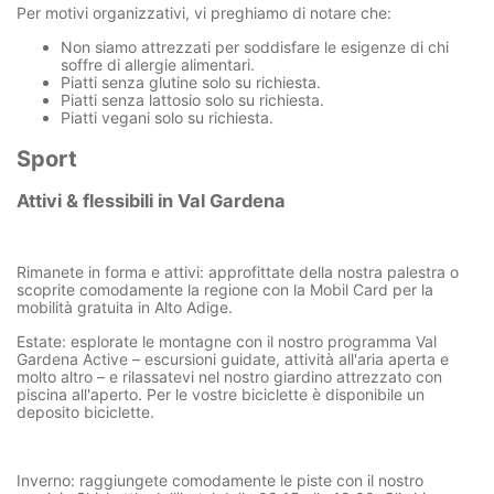
Per motivi organizzativi, vi preghiamo di notare che:
Non siamo attrezzati per soddisfare le esigenze di chi
soffre di allergie alimentari.
Piatti senza glutine solo su richiesta.
Piatti senza lattosio solo su richiesta.
Piatti vegani solo su richiesta.
Sport
Attivi & flessibili in Val Gardena
Rimanete in forma e attivi: approfittate della nostra
palestra
o
scoprite comodamente la regione con la
Mobil Card
per la
mobilità gratuita in Alto Adige.
Estate:
esplorate le montagne con il nostro
programma Val
Gardena Active
–
escursioni guidate
, attività all'aria aperta e
molto altro – e rilassatevi nel nostro giardino attrezzato con
piscina all'aperto. Per le vostre biciclette è disponibile un
deposito biciclette
.
Inverno:
raggiungete comodamente le piste con il nostro