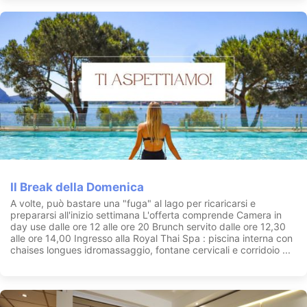
Il Break della Domenica
A volte, può bastare una "fuga" al lago per ricaricarsi e
prepararsi all'inizio settimana L'offerta comprende Camera in
day use dalle ore 12 alle ore 20 Brunch servito dalle ore 12,30
alle ore 14,00 Ingresso alla Royal Thai Spa : piscina interna con
chaises longues idromassaggio, fontane cervicali e corridoio ...