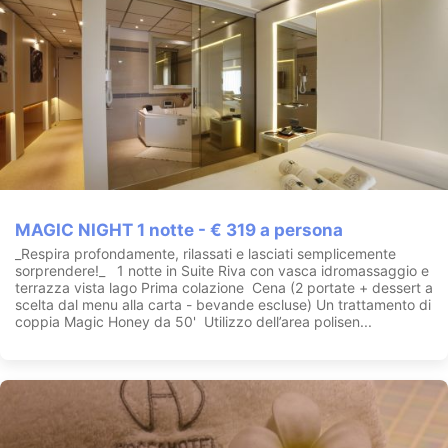
MAGIC NIGHT 1 notte - € 319 a persona
_Respira profondamente, rilassati e lasciati semplicemente
sorprendere!_ 1 notte in Suite Riva con vasca idromassaggio e
terrazza vista lago Prima colazione Cena (2 portate + dessert a
scelta dal menu alla carta - bevande escluse) Un trattamento di
coppia Magic Honey da 50' Utilizzo dell’area polisen...