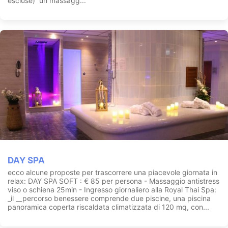
escluse) un massagg...
DAY SPA
ecco alcune proposte per trascorrere una piacevole giornata in
relax: DAY SPA SOFT : € 85 per persona - Massaggio antistress
viso o schiena 25min - Ingresso giornaliero alla Royal Thai Spa:
_il __percorso benessere comprende due piscine, una piscina
panoramica coperta riscaldata climatizzata di 120 mq, con...