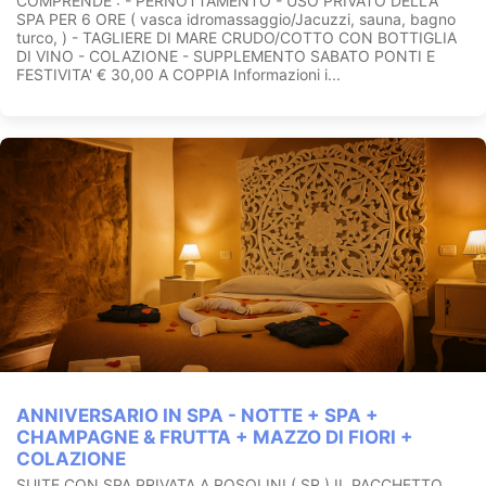
COMPRENDE : - PERNOTTAMENTO - USO PRIVATO DELLA
SPA PER 6 ORE ( vasca idromassaggio/Jacuzzi, sauna, bagno
turco, ) - TAGLIERE DI MARE CRUDO/COTTO CON BOTTIGLIA
DI VINO - COLAZIONE - SUPPLEMENTO SABATO PONTI E
FESTIVITA' € 30,00 A COPPIA Informazioni i...
ANNIVERSARIO IN SPA - NOTTE + SPA +
CHAMPAGNE & FRUTTA + MAZZO DI FIORI +
COLAZIONE
SUITE CON SPA PRIVATA A ROSOLINI ( SR ) IL PACCHETTO