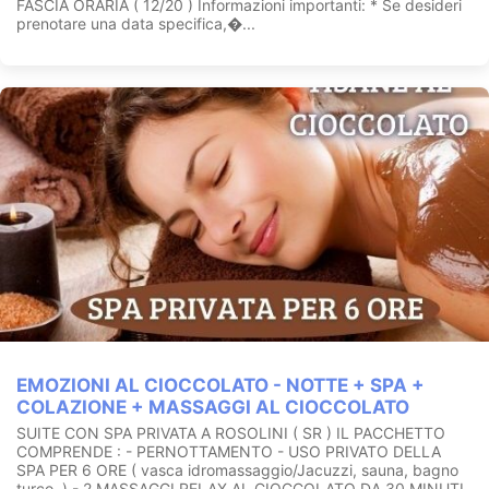
FASCIA ORARIA ( 12/20 ) Informazioni importanti: * Se desideri
prenotare una data specifica,�...
EMOZIONI AL CIOCCOLATO - NOTTE + SPA +
COLAZIONE + MASSAGGI AL CIOCCOLATO
SUITE CON SPA PRIVATA A ROSOLINI ( SR ) IL PACCHETTO
COMPRENDE : - PERNOTTAMENTO - USO PRIVATO DELLA
SPA PER 6 ORE ( vasca idromassaggio/Jacuzzi, sauna, bagno
turco, ) - 2 MASSAGGI RELAX AL CIOCCOLATO DA 30 MINUTI