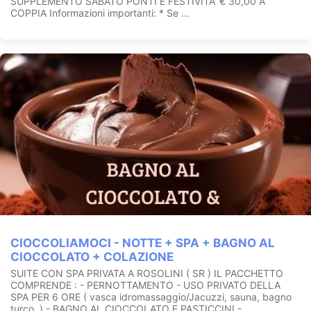
SUPPLEMENTO SABATO PONTI E FESTIVITA' € 30,00 A
COPPIA Informazioni importanti: * Se ...
CIOCCOLIAMOCI - NOTTE + SPA + BAGNO AL
CIOCCOLATO + COLAZIONE
SUITE CON SPA PRIVATA A ROSOLINI ( SR ) IL PACCHETTO
COMPRENDE : - PERNOTTAMENTO - USO PRIVATO DELLA
SPA PER 6 ORE ( vasca idromassaggio/Jacuzzi, sauna, bagno
turco, ) - BAGNO AL CIOCCOLATO E PASTICCINI -