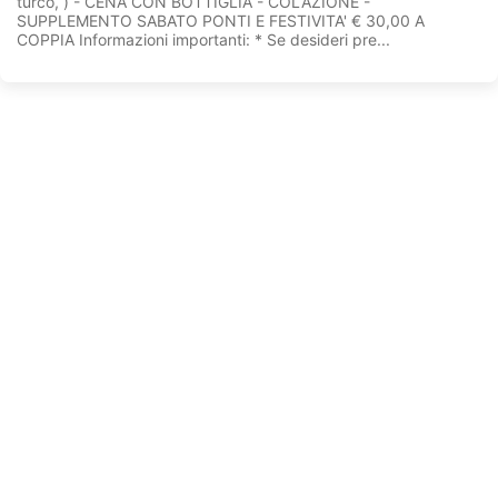
turco, ) - CENA CON BOTTIGLIA - COLAZIONE -
SUPPLEMENTO SABATO PONTI E FESTIVITA' € 30,00 A
COPPIA Informazioni importanti: * Se desideri pre...