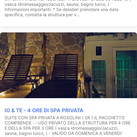
vasca idromassaggio/Jacuzzi, sauna, bagno turco, )
Informazioni importanti: * Se desideri prenotare una data
specifica, contatta la struttura per v...
IO & TE - 4 ORE DI SPA PRIVATA
SUITE CON SPA PRIVATA A ROSOLINI ( SR ) IL PACCHETTO
COMPRENDE : - USO PRIVATO DELLA STRUTTURA PER 4 ORE
E DELLA SPA PER 3 ORE ( vasca idromassaggio/Jacuzzi,
sauna, bagno turco, ) - VALIDO DA DOMENICA A VENERDI'