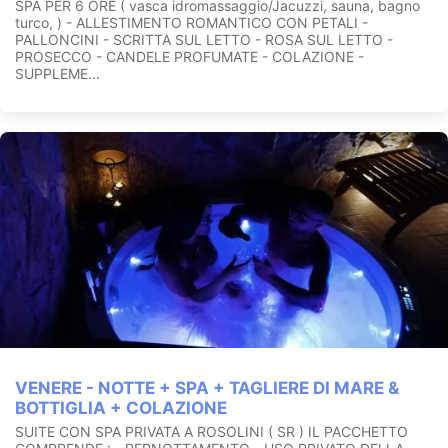
SPA PER 6 ORE ( vasca idromassaggio/Jacuzzi, sauna, bagno
turco, ) - ALLESTIMENTO ROMANTICO CON PETALI -
PALLONCINI - SCRITTA SUL LETTO - ROSA SUL LETTO -
PROSECCO - CANDELE PROFUMATE - COLAZIONE -
SUPPLEME...
VENERE - NOTTE + SPA + TAGLIERE DI MARE &
BOTTIGLIA + COLAZIONE
SUITE CON SPA PRIVATA A ROSOLINI ( SR ) IL PACCHETTO