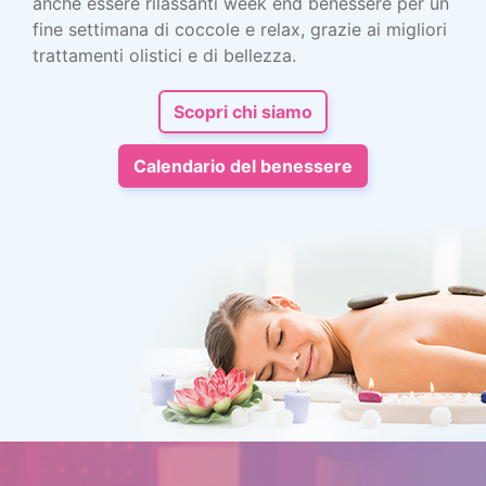
anche essere rilassanti week end benessere per un
fine settimana di coccole e relax, grazie ai migliori
trattamenti olistici e di bellezza.
Scopri chi siamo
Calendario del benessere