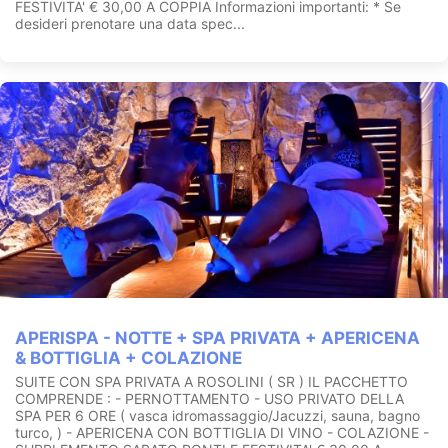
FESTIVITA' € 30,00 A COPPIA Informazioni importanti: * Se
desideri prenotare una data spec...
APERISPA - NOTTE + SPA PRIVATA + APERICENA
& BOTTIGLIA + COLAZIONE
SUITE CON SPA PRIVATA A ROSOLINI ( SR ) IL PACCHETTO
COMPRENDE : - PERNOTTAMENTO - USO PRIVATO DELLA
SPA PER 6 ORE ( vasca idromassaggio/Jacuzzi, sauna, bagno
turco, ) - APERICENA CON BOTTIGLIA DI VINO - COLAZIONE -