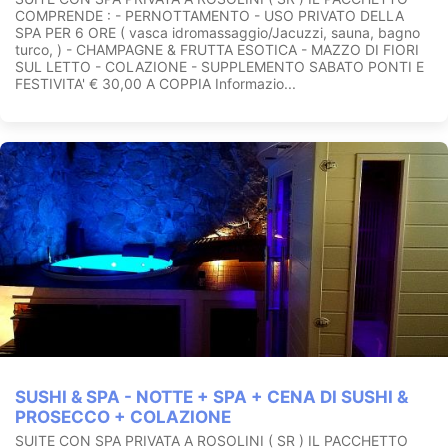
COMPRENDE : - PERNOTTAMENTO - USO PRIVATO DELLA
SPA PER 6 ORE ( vasca idromassaggio/Jacuzzi, sauna, bagno
turco, ) - CHAMPAGNE & FRUTTA ESOTICA - MAZZO DI FIORI
SUL LETTO - COLAZIONE - SUPPLEMENTO SABATO PONTI E
FESTIVITA' € 30,00 A COPPIA Informazio...
SUSHI & SPA - NOTTE + SPA + CENA DI SUSHI &
PROSECCO + COLAZIONE
SUITE CON SPA PRIVATA A ROSOLINI ( SR ) IL PACCHETTO