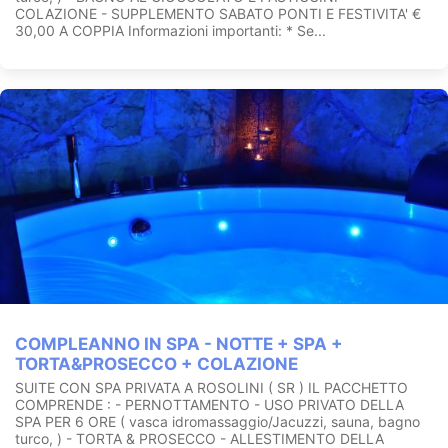
COLAZIONE - SUPPLEMENTO SABATO PONTI E FESTIVITA' €
30,00 A COPPIA Informazioni importanti: * Se...
COMPLEANNO IN SPA - NOTTE + SPA +
TORTA&PROSECCO + COLAZIONE
SUITE CON SPA PRIVATA A ROSOLINI ( SR ) IL PACCHETTO
COMPRENDE : - PERNOTTAMENTO - USO PRIVATO DELLA
SPA PER 6 ORE ( vasca idromassaggio/Jacuzzi, sauna, bagno
turco, ) - TORTA & PROSECCO - ALLESTIMENTO DELLA