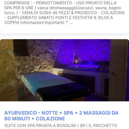
COMPRENDE : - PERNOTTAMENTO - USO PRIVATO DELLA
SPA PER 6 ORE ( vasca idromassaggio/Jacuzzi, sauna, bagno
turco, ) - CENA DI SUSHI 46 PEZZI & PROSECCO - COLAZIONE
- SUPPLEMENTO SABATO PONTI E FESTIVITA' € 30,00 A
COPPIA Informazioni importanti: * ...
AYURVEDICO - NOTTE + SPA + 2 MASSAGGI DA
60 MINUTI + COLAZIONE
SUITE CON SPA PRIVATA A ROSOLINI ( SR ) IL PACCHETTO