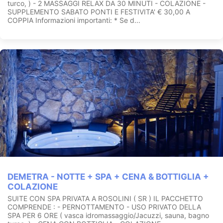
turco, ) - 2 MASSAGGI RELAX DA 30 MINUTI - COLAZIONE -
SUPPLEMENTO SABATO PONTI E FESTIVITA' € 30,00 A
COPPIA Informazioni importanti: * Se d...
DEMETRA - NOTTE + SPA + CENA & BOTTIGLIA +
COLAZIONE
SUITE CON SPA PRIVATA A ROSOLINI ( SR ) IL PACCHETTO
COMPRENDE : - PERNOTTAMENTO - USO PRIVATO DELLA
SPA PER 6 ORE ( vasca idromassaggio/Jacuzzi, sauna, bagno