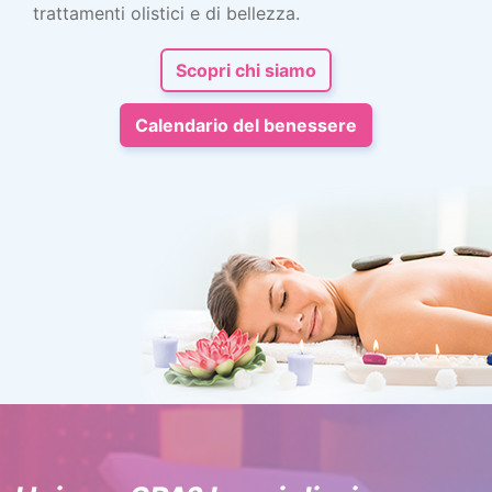
trattamenti olistici e di bellezza.
Scopri chi siamo
Calendario del benessere