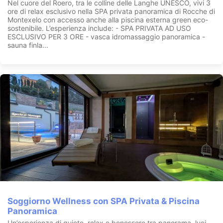
Nel cuore del Roero, tra le colline delle Langhe UNESCO, vivi 3
ore di relax esclusivo nella SPA privata panoramica di Rocche di
Montexelo con accesso anche alla piscina esterna green eco-
sostenibile. L’esperienza include: - SPA PRIVATA AD USO
ESCLUSIVO PER 3 ORE - vasca idromassaggio panoramica -
sauna finla...
Soggiorno Wellness con SPA Privata & Piscina
Panoramica
Un’esperienza di quiete, relax e benessere tra panorama, luci