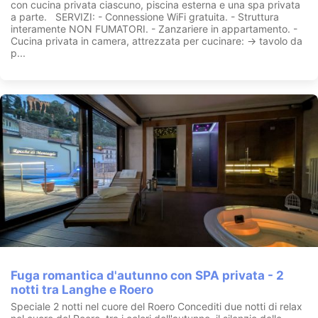
con cucina privata ciascuno, piscina esterna e una spa privata
a parte. SERVIZI: - Connessione WiFi gratuita. - Struttura
interamente NON FUMATORI. - Zanzariere in appartamento. -
Cucina privata in camera, attrezzata per cucinare: -> tavolo da
p...
Fuga romantica d'autunno con SPA privata - 2
notti tra Langhe e Roero
Speciale 2 notti nel cuore del Roero Concediti due notti di relax