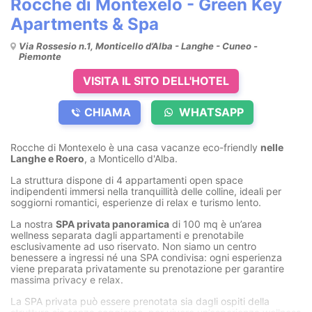
Rocche di Montexelo - Green Key
Apartments & Spa
Via Rossesio n.1, Monticello d’Alba - Langhe - Cuneo -
Piemonte
VISITA IL SITO DELL'HOTEL
CHIAMA
WHATSAPP
Rocche di Montexelo è una casa vacanze eco-friendly
nelle
Langhe e Roero
, a Monticello d'Alba.
La struttura dispone di 4 appartamenti open space
indipendenti immersi nella tranquillità delle colline, ideali per
soggiorni romantici, esperienze di relax e turismo lento.
La nostra
SPA privata panoramica
di 100 mq è un’area
wellness separata dagli appartamenti e prenotabile
esclusivamente ad uso riservato. Non siamo un centro
benessere a ingressi né una SPA condivisa: ogni esperienza
viene preparata privatamente su prenotazione per garantire
massima privacy e relax.
La SPA privata può essere prenotata sia dagli ospiti della