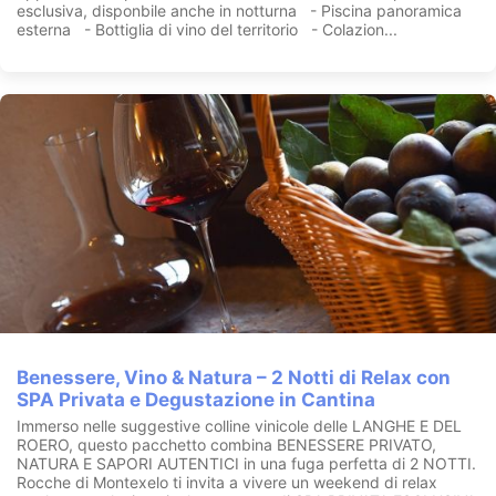
esclusiva, disponbile anche in notturna - Piscina panoramica
esterna - Bottiglia di vino del territorio - Colazion...
Benessere, Vino & Natura – 2 Notti di Relax con
SPA Privata e Degustazione in Cantina
Immerso nelle suggestive colline vinicole delle LANGHE E DEL
ROERO, questo pacchetto combina BENESSERE PRIVATO,
NATURA E SAPORI AUTENTICI in una fuga perfetta di 2 NOTTI.
Rocche di Montexelo ti invita a vivere un weekend di relax