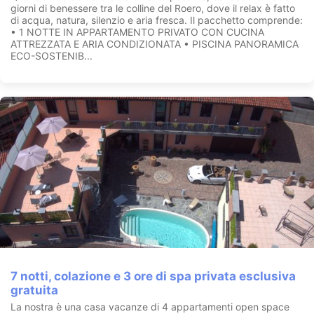
giorni di benessere tra le colline del Roero, dove il relax è fatto
di acqua, natura, silenzio e aria fresca. Il pacchetto comprende:
• 1 NOTTE IN APPARTAMENTO PRIVATO CON CUCINA
ATTREZZATA E ARIA CONDIZIONATA • PISCINA PANORAMICA
ECO-SOSTENIB...
7 notti, colazione e 3 ore di spa privata esclusiva
gratuita
La nostra è una casa vacanze di 4 appartamenti open space