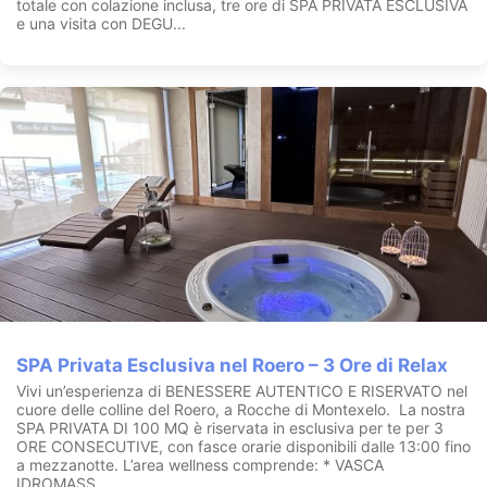
totale con colazione inclusa, tre ore di SPA PRIVATA ESCLUSIVA
e una visita con DEGU...
SPA Privata Esclusiva nel Roero – 3 Ore di Relax
Vivi un’esperienza di BENESSERE AUTENTICO E RISERVATO nel
cuore delle colline del Roero, a Rocche di Montexelo. La nostra
SPA PRIVATA DI 100 MQ è riservata in esclusiva per te per 3
ORE CONSECUTIVE, con fasce orarie disponibili dalle 13:00 fino
a mezzanotte. L’area wellness comprende: * VASCA
IDROMASS...