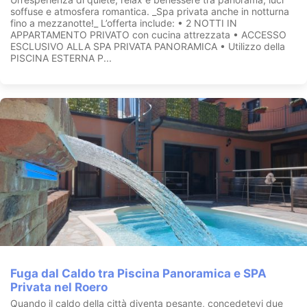
soffuse e atmosfera romantica. _Spa privata anche in notturna
fino a mezzanotte!_ L’offerta include: • 2 NOTTI IN
APPARTAMENTO PRIVATO con cucina attrezzata • ACCESSO
ESCLUSIVO ALLA SPA PRIVATA PANORAMICA • Utilizzo della
PISCINA ESTERNA P...
Fuga dal Caldo tra Piscina Panoramica e SPA
Privata nel Roero
Quando il caldo della città diventa pesante, concedetevi due