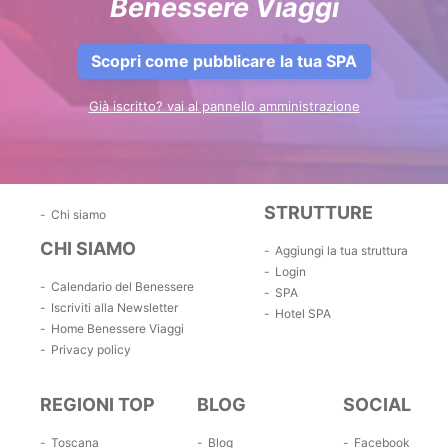
Benessere Viaggi
Scopri come pubblicare la tua SPA
Già iscritto? vai al pannello amministrazione
STRUTTURE
Chi siamo
CHI SIAMO
Aggiungi la tua struttura
Login
Calendario del Benessere
SPA
Iscriviti alla Newsletter
Hotel SPA
Home Benessere Viaggi
Privacy policy
REGIONI TOP
BLOG
SOCIAL
Toscana
Blog
Facebook