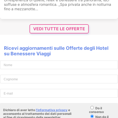
soffuse e atmosfera romantica. _Spa privata anche in notturna
fino a mezzanotte...
VEDI TUTTE LE OFFERTE
Ricevi aggiornamenti sulle Offerte degli Hotel
su Benessere Viaggi
Do il
Dichiaro di aver letto
l'informativa privacy
e
consenso
acconsento al trattamento dei dati personali
Non do il
al fine di ricevimento della newsletter.