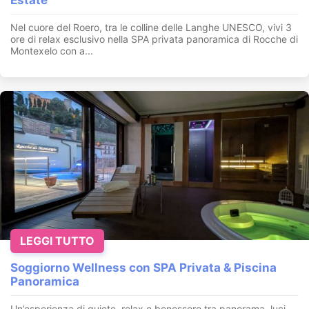
Estate
Nel cuore del Roero, tra le colline delle Langhe UNESCO, vivi 3
ore di relax esclusivo nella SPA privata panoramica di Rocche di
Montexelo con a...
LEGGI TUTTO
Soggiorno Wellness con SPA Privata & Piscina
Panoramica
Un’esperienza di quiete, relax e benessere tra panorama, luci