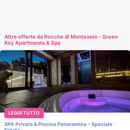
Altre offerte da Rocche di Montexelo - Green
Key Apartments & Spa
LEGGI TUTTO
SPA Privata & Piscina Panoramica – Speciale