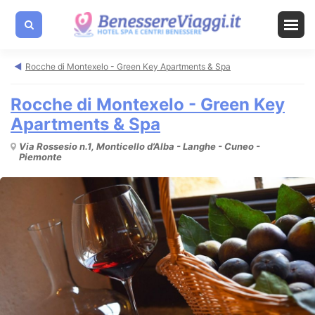
Rocche di Montexelo - Green Key Apartments & Spa
Rocche di Montexelo - Green Key
Apartments & Spa
Via Rossesio n.1, Monticello d’Alba - Langhe - Cuneo -
Piemonte