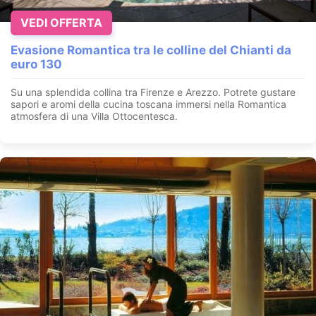
VEDI OFFERTA
Evasione Romantica tra le colline del Chianti da
euro 130
Su una splendida collina tra Firenze e Arezzo. Potrete gustare
sapori e aromi della cucina toscana immersi nella Romantica
atmosfera di una Villa Ottocentesca.