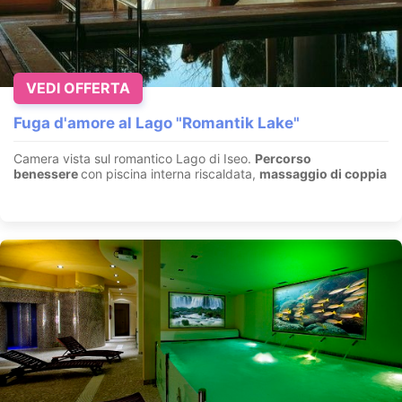
VEDI OFFERTA
Fuga d'amore al Lago "Romantik Lake"
Camera vista sul romantico Lago di Iseo.
Percorso
benessere
con piscina interna riscaldata,
massaggio di coppia