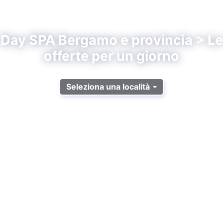
Day SPA Bergamo e provincia > Le
offerte per un giorno
Seleziona una località