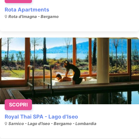
Rota Apartments
Rota d’Imagna - Bergamo
SCOPRI
Royal Thai SPA - Lago d'Iseo
Sarnico - Lago d'Iseo - Bergamo - Lombardia