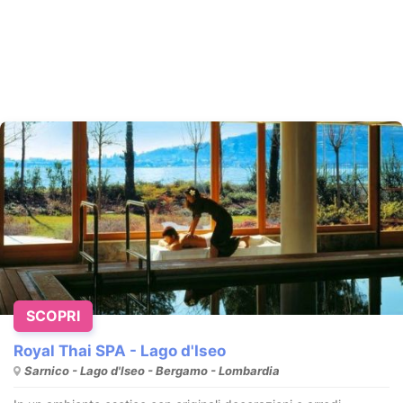
SCOPRI
Royal Thai SPA - Lago d'Iseo
Sarnico - Lago d'Iseo - Bergamo - Lombardia