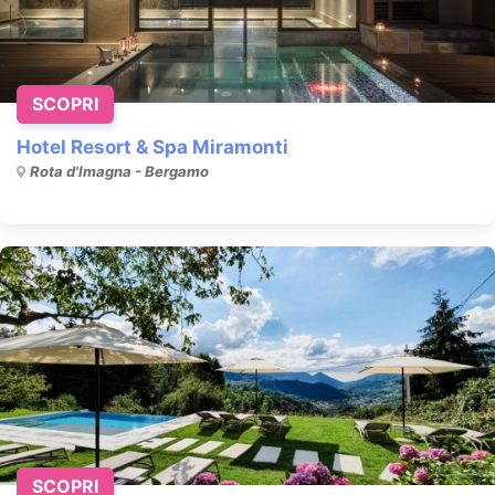
SCOPRI
Hotel Resort & Spa Miramonti
Rota d'Imagna - Bergamo
SCOPRI