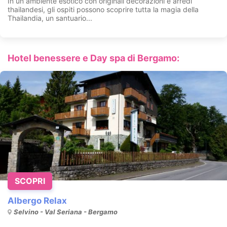
In un ambiente esotico con originali decorazioni e arredi
thailandesi, gli ospiti possono scoprire tutta la magia della
Thailandia, un santuario...
Hotel benessere e Day spa di Bergamo:
SCOPRI
Albergo Relax
Selvino - Val Seriana - Bergamo