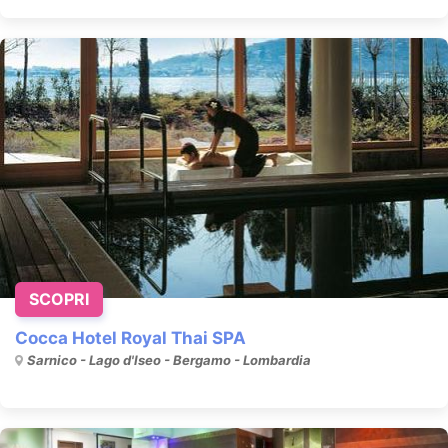
SCOPRI
Cocca Hotel Royal Thai SPA
Sarnico - Lago d'Iseo - Bergamo - Lombardia