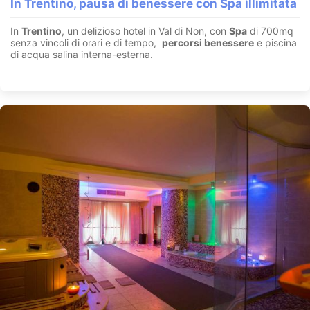
In Trentino, pausa di benessere con Spa illimitata
In
Trentino
, un delizioso hotel in Val di Non, con
Spa
di 700mq
senza vincoli di orari e di tempo,
percorsi benessere
e piscina
di acqua salina interna-esterna.