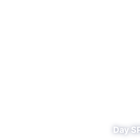
Day SP