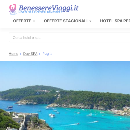
OFFERTE
OFFERTE STAGIONALI
HOTEL SPA PE
Type 2 or more characters for results.
Home
Day SPA
Puglia