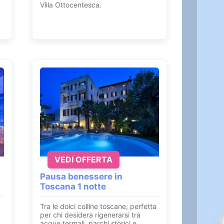
Villa Ottocentesca.
VEDI OFFERTA
Pausa benessere in
Toscana 1 notte
Tra le dolci colline toscane, perfetta
per chi desidera rigenerarsi tra
acque termali, parchi storici e