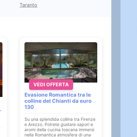
Taranto
VEDI OFFERTA
Evasione Romantica tra le
colline del Chianti da euro
130
.
Su una splendida collina tra Firenze
e Arezzo. Potrete gustare sapori e
aromi della cucina toscana immersi
nella Romantica atmosfera di una