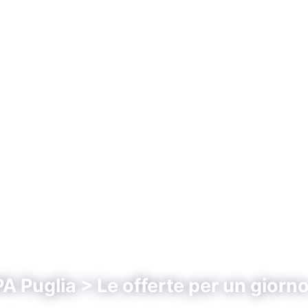
A Puglia > Le offerte per un giorn