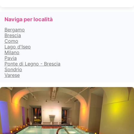
Naviga per località
Bergamo
Brescia
Como
Lago d'Iseo
Milano
Pavia
Ponte di Legno - Brescia
Sondrio
Varese