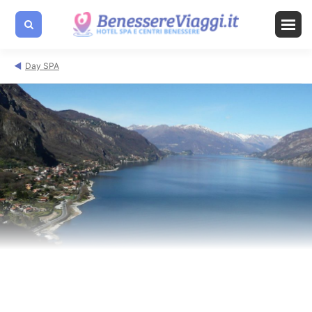
Day SPA