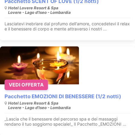
Pacchetto SCENT OF LOVE (1/2 notti)
Hotel Lovere Resort & Spa
Lovere - Lago d'Iseo - Lombardia
Lasciatevi inebriare dal profumo dell'amore, concedetevi il relax
e il benessere di corpo e mente attraverso i nostri ...
VEDI OFFERTA
Pacchetto EMOZIONI DI BENESSERE (1/2 notti)
Hotel Lovere Resort & Spa
Lovere - Lago d'Iseo - Lombardia
_Lascia che il benessere del percorso spa e dei massaggi
rendano il tuo soggiorno speciale!_ Il Pacchetto _EMOZIONI ...