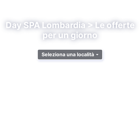
Day SPA Lombardia > Le offerte
per un giorno
Seleziona una località