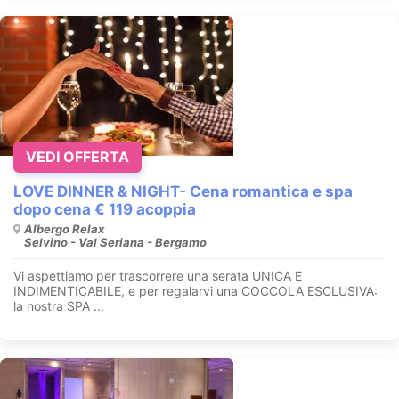
VEDI OFFERTA
LOVE DINNER & NIGHT- Cena romantica e spa
dopo cena € 119 acoppia
Albergo Relax
Selvino - Val Seriana - Bergamo
Vi aspettiamo per trascorrere una serata UNICA E
INDIMENTICABILE, e per regalarvi una COCCOLA ESCLUSIVA:
la nostra SPA ...