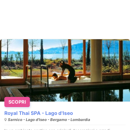
SCOPRI
Royal Thai SPA - Lago d'Iseo
Sarnico - Lago d'Iseo - Bergamo - Lombardia