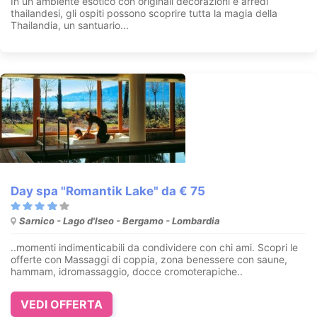
In un ambiente esotico con originali decorazioni e arredi
thailandesi, gli ospiti possono scoprire tutta la magia della
Thailandia, un santuario...
Day spa "Romantik Lake" da € 75
Sarnico - Lago d'Iseo - Bergamo - Lombardia
..momenti indimenticabili da condividere con chi ami. Scopri le
offerte con Massaggi di coppia, zona benessere con saune,
hammam, idromassaggio, docce cromoterapiche..
VEDI OFFERTA