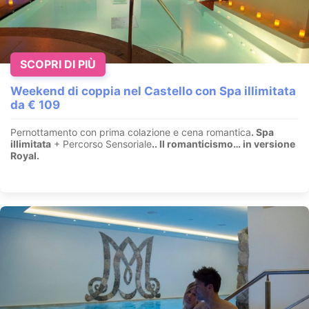
SCOPRI DI PIÙ
Weekend di coppia nel Castello con Spa illimitata
da € 109
Pernottamento con prima colazione e cena romantica
. Spa
illimitata
+ Percorso Sensoriale
.
. Il romanticismo… in versione
Royal.