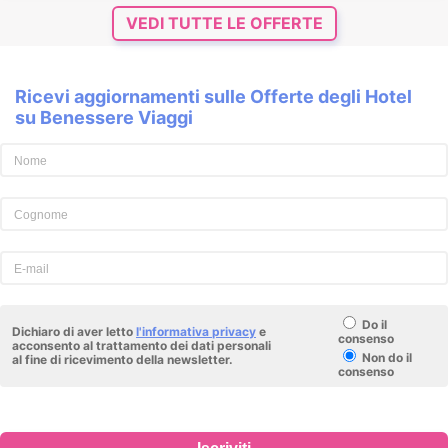
VEDI TUTTE LE OFFERTE
Ricevi aggiornamenti sulle Offerte degli Hotel
su Benessere Viaggi
Do il
Dichiaro di aver letto
l'informativa privacy
e
consenso
acconsento al trattamento dei dati personali
Non do il
al fine di ricevimento della newsletter.
consenso