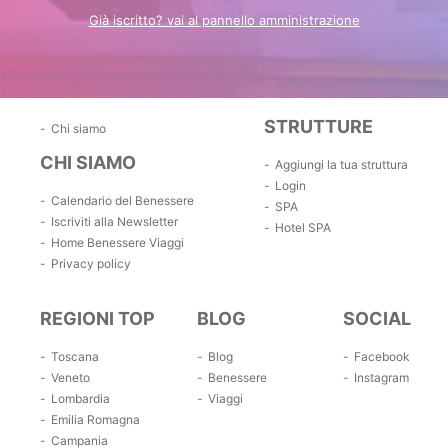
Già iscritto? vai al pannello amministrazione
STRUTTURE
Chi siamo
CHI SIAMO
Aggiungi la tua struttura
Login
Calendario del Benessere
SPA
Iscriviti alla Newsletter
Hotel SPA
Home Benessere Viaggi
Privacy policy
REGIONI TOP
BLOG
SOCIAL
Toscana
Blog
Facebook
Veneto
Benessere
Instagram
Lombardia
Viaggi
Emilia Romagna
Campania