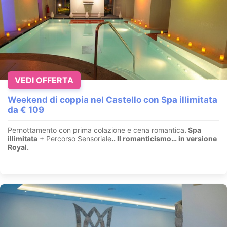
VEDI OFFERTA
Weekend di coppia nel Castello con Spa illimitata
da € 109
Pernottamento con prima colazione e cena romantica
. Spa
illimitata
+ Percorso Sensoriale
.
. Il romanticismo… in versione
Royal.