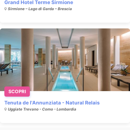
Grand Hotel Terme Sirmione
Sirmione – Lago di Garda – Brescia
SCOPRI
Tenuta de l'Annunziata - Natural Relais
Uggiate Trevano - Como - Lombardia