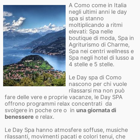
A Como come in Italia
negli ultimi anni le day
spa si stanno
moltiplicando a ritmi
elevati: Spa nelle
boutique di moda, Spa in
Agriturismo di Charme,
Spa nei centri wellness e
Spa negli hotel di lusso a
4 stelle e 5 stelle.
Le Day spa di Como
nascono per chi vuole
rilassarsi ma non può
fare delle vere e proprie vacanze, le Day SPA
offrono programmi relax concentrati da
svolgere in poche ore o in
una giornata di
benessere
e relax.
Le Day Spa hanno atmosfere soffuse, musiche
rilassanti, movimenti pacati e colori tenui, che