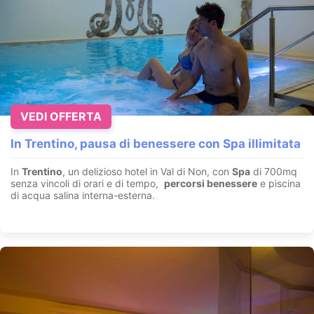
VEDI OFFERTA
In Trentino, pausa di benessere con Spa illimitata
In
Trentino
, un delizioso hotel in Val di Non, con
Spa
di 700mq
senza vincoli di orari e di tempo,
percorsi benessere
e piscina
di acqua salina interna-esterna.