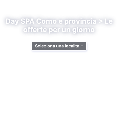
Day SPA Como e provincia > Le
offerte per un giorno
Seleziona una località