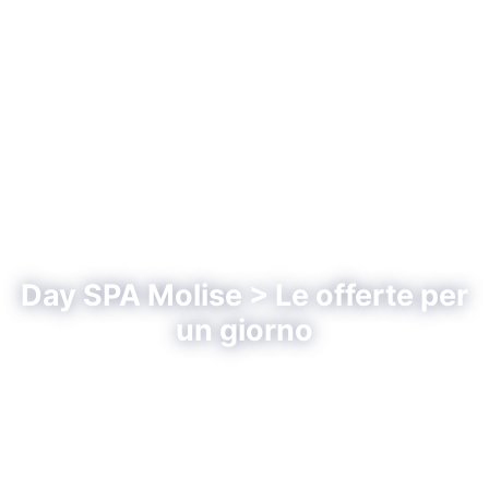
Day SPA Molise > Le offerte per
un giorno