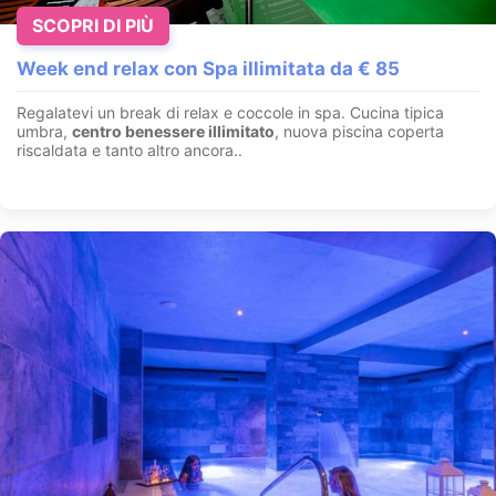
SCOPRI DI PIÙ
Week end relax con Spa illimitata da € 85
Regalatevi un break di relax e coccole in spa. Cucina tipica
umbra,
centro benessere illimitato
, nuova piscina coperta
riscaldata e tanto altro ancora..