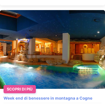
SCOPRI DI PIÙ
Week end di benessere in montagna a Cogne