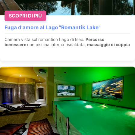
SCOPRI DI PIÙ
Fuga d'amore al Lago "Romantik Lake"
Camera vista sul romantico Lago di Iseo.
Percorso
benessere
con piscina interna riscaldata,
massaggio di coppia