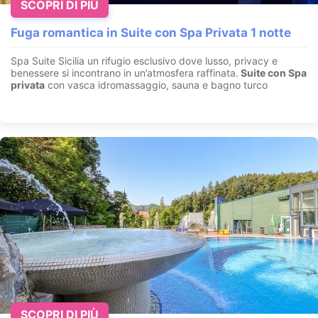
SCOPRI DI PIÙ
Fuga romantica in Suite con Spa Privata 1 notte
Spa Suite Sicilia un rifugio esclusivo dove lusso, privacy e
benessere si incontrano in un’atmosfera raffinata.
Suite con
Spa
privata
con vasca idromassaggio, sauna e bagno turco
SCOPRI DI PIÙ