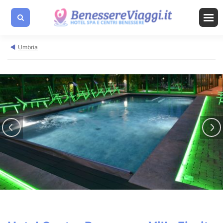
Umbria