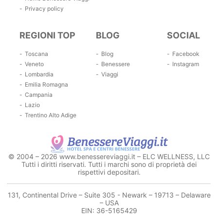
Privacy policy
REGIONI TOP
BLOG
SOCIAL
Toscana
Blog
Facebook
Veneto
Benessere
Instagram
Lombardia
Viaggi
Emilia Romagna
Campania
Lazio
Trentino Alto Adige
© 2004 – 2026 www.benessereviaggi.it – ELC WELLNESS, LLC
Tutti i diritti riservati. Tutti i marchi sono di proprietà dei
rispettivi depositari.
131, Continental Drive – Suite 305 - Newark – 19713 – Delaware
– USA
EIN: 36-5165429