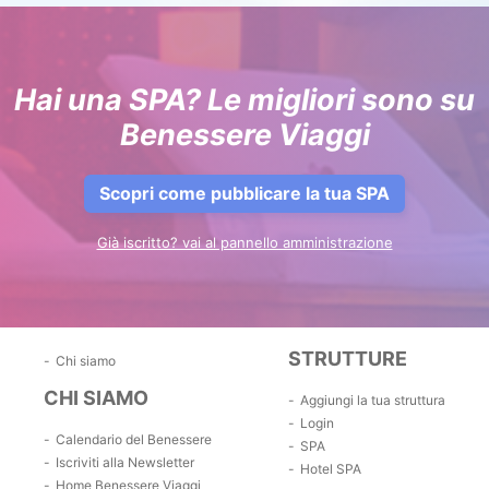
Hai una SPA? Le migliori sono su
Benessere Viaggi
Scopri come pubblicare la tua SPA
Già iscritto? vai al pannello amministrazione
STRUTTURE
Chi siamo
CHI SIAMO
Aggiungi la tua struttura
Login
Calendario del Benessere
SPA
Iscriviti alla Newsletter
Hotel SPA
Home Benessere Viaggi