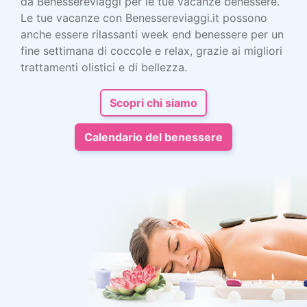
da Benessereviaggi per le tue vacanze benessere.
Le tue vacanze con Benessereviaggi.it possono
anche essere rilassanti week end benessere per un
fine settimana di coccole e relax, grazie ai migliori
trattamenti olistici e di bellezza.
Scopri chi siamo
Calendario del benessere