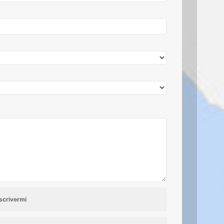
scrivermi