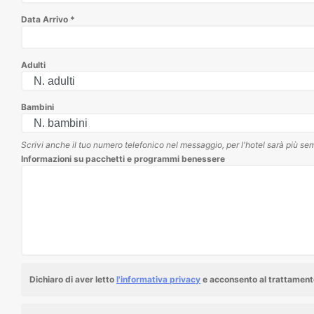
Data Arrivo
*
Adulti
Bambini
Scrivi anche il tuo numero telefonico nel messaggio, per l'hotel sarà più sem
Informazioni su pacchetti e programmi benessere
Dichiaro di aver letto
l'informativa privacy
e acconsento al trattamento