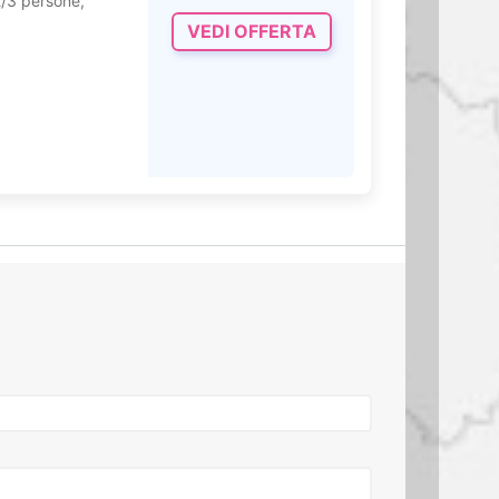
 2/3 persone,
la doccia
VEDI OFFERTA