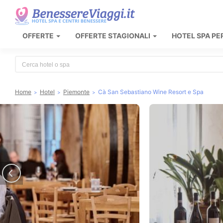
OFFERTE
OFFERTE STAGIONALI
HOTEL SPA PE
Type 2 or more characters for results.
Home
Hotel
Piemonte
Cà San Sebastiano Wine Resort e Spa