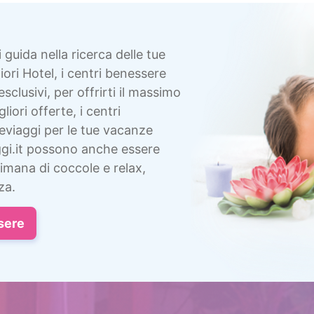
i guida nella ricerca delle tue
ori Hotel, i centri benessere
esclusivi, per offrirti il massimo
liori offerte, i centri
eviaggi per le tue vacanze
gi.it possono anche essere
imana di coccole e relax,
za.
sere