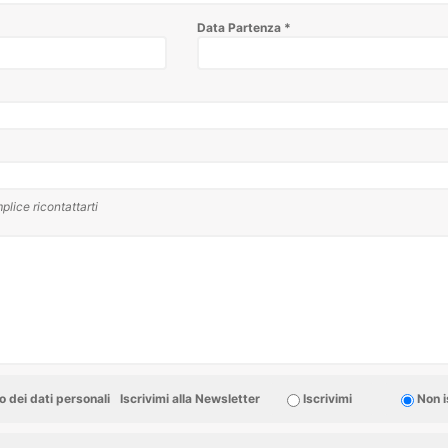
Data Partenza
*
plice ricontattarti
 dei dati personali
Iscrivimi alla Newsletter
Iscrivimi
Non i