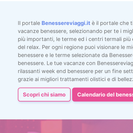
Il portale
Benessereviaggi.it
è il portale che t
vacanze benessere, selezionando per te i migli
più importanti, le terme ed i centri termali più 
del relax. Per ogni regione puoi visionare le mig
benessere e le terme selezionate da Benesser
benessere. Le tue vacanze con Benessereviag
rilassanti week end benessere per un fine sett
grazie ai migliori trattamenti olistici e di bellez
Scopri chi siamo
Calendario del benes