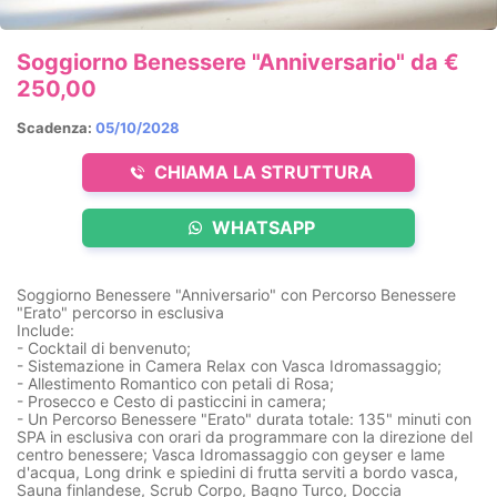
Soggiorno Benessere "Anniversario" da €
250,00
Scadenza:
05/10/2028
CHIAMA LA STRUTTURA
WHATSAPP
Soggiorno Benessere "Anniversario" con Percorso Benessere
"Erato" percorso in esclusiva
Include:
- Cocktail di benvenuto;
- Sistemazione in Camera Relax con Vasca Idromassaggio;
- Allestimento Romantico con petali di Rosa;
- Prosecco e Cesto di pasticcini in camera;
- Un Percorso Benessere "Erato" durata totale: 135" minuti con
SPA in esclusiva con orari da programmare con la direzione del
centro benessere; Vasca Idromassaggio con geyser e lame
d'acqua, Long drink e spiedini di frutta serviti a bordo vasca,
Sauna finlandese, Scrub Corpo, Bagno Turco, Doccia