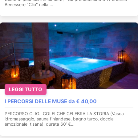
Benessere "Clio" nella ...
LEGGI TUTTO
I PERCORSI DELLE MUSE da € 40,00
PERCORSO CLIO…COLEI CHE CELEBRA LA STORIA (Vasca
idromassaggio, sauna finlandese, bagno turco, doccia
emozionale, tisana). durata 60’ €...