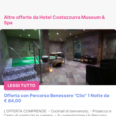
Altre offerte da Hotel Costazzurra Museum &
Spa
LEGGI TUTTO
Offerta con Percorso Benessere "Clio" 1 Notte da
€ 84,00
L'OFFERTA COMPRENDE: - Cocktail di benvenuto; - Prosecco e
Cesto di pasticcini in camera; - Su prenotazione Un Percorso