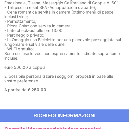
Emozionale, Tisana, Massaggio Californiano di Coppia di 50";
- Teli piscina e set SPA (Accappatoio e ciabatte);
- Cena romantica servita in camera (ottimo menù di pesce
inclusi i vini);
- Pernottamento;
- Ricca Colazione servita in camera;
- Late check-out alle ore 13:00;
- Parcheggio privato;
- In Omaggio uso Biciclette per una piacevole passeggiata sul
lungomare e sul viale delle dune;
- Wi-Fi gratuito;
Sono escluse le voci non espressamente indicate sopra come
incluse.
euro 500,00 a coppia
E' possibile personalizzare i soggiorni proposti in base alle
vostre preferenze
A partire da
€ 250,00
RICHIEDI INFORMAZIONI