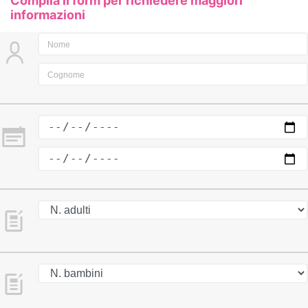
Compila il form per richiedere maggiori
informazioni