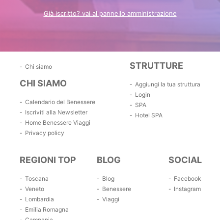
Già iscritto? vai al pannello amministrazione
STRUTTURE
Chi siamo
CHI SIAMO
Aggiungi la tua struttura
Login
Calendario del Benessere
SPA
Iscriviti alla Newsletter
Hotel SPA
Home Benessere Viaggi
Privacy policy
REGIONI TOP
BLOG
SOCIAL
Toscana
Blog
Facebook
Veneto
Benessere
Instagram
Lombardia
Viaggi
Emilia Romagna
Campania