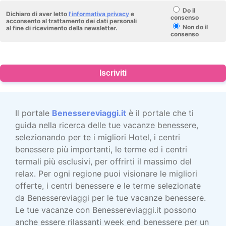
Do il
Dichiaro di aver letto
l'informativa privacy
e
consenso
acconsento al trattamento dei dati personali
Non do il
al fine di ricevimento della newsletter.
consenso
Iscriviti
Il portale
Benessereviaggi.it
è il portale che ti
guida nella ricerca delle tue vacanze benessere,
selezionando per te i migliori Hotel, i centri
benessere più importanti, le terme ed i centri
termali più esclusivi, per offrirti il massimo del
relax. Per ogni regione puoi visionare le migliori
offerte, i centri benessere e le terme selezionate
da Benessereviaggi per le tue vacanze benessere.
Le tue vacanze con Benessereviaggi.it possono
anche essere rilassanti week end benessere per un