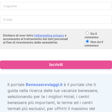
Do il
Dichiaro di aver letto
l'informativa privacy
e
consenso
acconsento al trattamento dei dati personali
Non do il
al fine di ricevimento della newsletter.
consenso
Iscriviti
Il portale
Benessereviaggi.it
è il portale che ti
guida nella ricerca delle tue vacanze benessere,
selezionando per te i migliori Hotel, i centri
benessere più importanti, le terme ed i centri
termali più esclusivi, per offrirti il massimo del