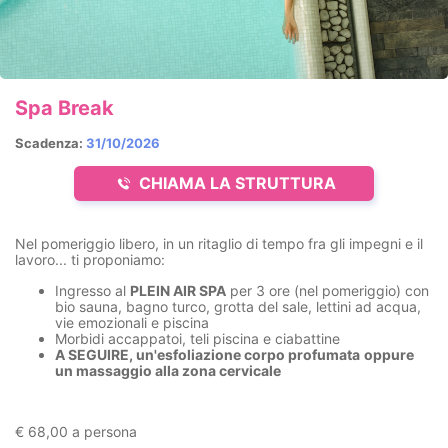
Spa Break
Scadenza:
31/10/2026
CHIAMA LA STRUTTURA
Nel pomeriggio libero, in un ritaglio di tempo fra gli impegni e il
lavoro... ti proponiamo:
Ingresso al
PLEIN AIR SPA
per 3 ore (nel pomeriggio) con
bio sauna, bagno turco, grotta del sale, lettini ad acqua,
vie emozionali e piscina
Morbidi accappatoi, teli piscina e ciabattine
A SEGUIRE, un'esfoliazione corpo profumata
oppure
un massaggio alla zona cervicale
€ 68,00 a persona