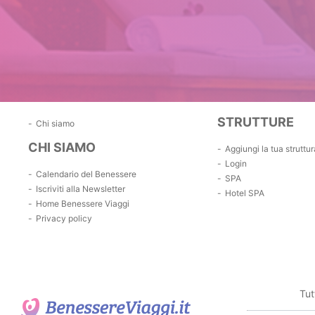
STRUTTURE
Chi siamo
CHI SIAMO
Aggiungi la tua struttur
Login
Calendario del Benessere
SPA
Iscriviti alla Newsletter
Hotel SPA
Home Benessere Viaggi
Privacy policy
Tut