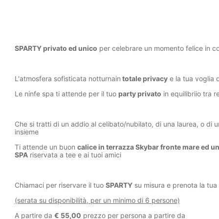
SPARTY privato ed unico
per celebrare un momento felice in co
L'atmosfera sofisticata notturnain
totale privacy
e la tua voglia
Le ninfe spa ti attende per il tuo
party privato
in equilibriio tra r
Che si tratti di un addio al celibato/nubilato, di una laurea, o d
insieme
Ti attende un buon
calice in terrazza Skybar fronte mare ed un
SPA
riservata a tee e ai tuoi amici
Chiamaci per riservare il tuo
SPARTY
su misura e prenota la tua 
(serata su disponibilità, per un minimo di 6 persone)
A partire da
€ 55,00
prezzo per persona a partire da