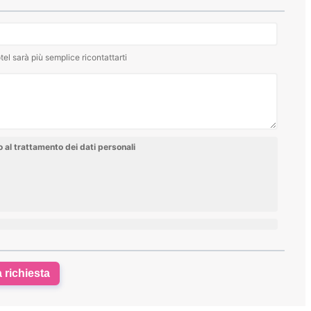
tel sarà più semplice ricontattarti
al trattamento dei dati personali
a richiesta