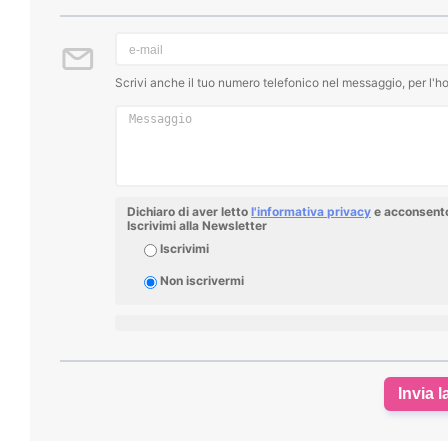
Scrivi anche il tuo numero telefonico nel messaggio, per l'ho
Dichiaro di aver letto
l'informativa privacy
e acconsento 
Iscrivimi alla Newsletter
Iscrivimi
Non iscrivermi
Invia l