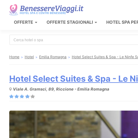
OFFERTE
OFFERTE STAGIONALI
HOTEL SPA PE
Type 2 or more characters for results.
Home
Hotel
Emilia Romagna
Hotel Select Suites & Spa - Le Ninfe 
Hotel Select Suites & Spa - Le N
Viale A. Gramsci, 89, Riccione - Emilia Romagna