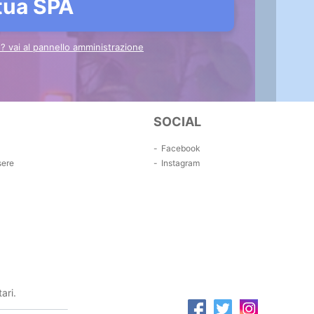
 tua SPA
to? vai al pannello amministrazione
SOCIAL
Facebook
sere
Instagram
ari.