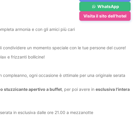
WhatsApp
Visita il sito dell'hotel
mpleta armonia e con gli amici più cari
 di condividere un momento speciale con le tue persone del cuore!
elax e frizzanti bollicine!
i un compleanno, ogni occasione è ottimale per una originale serata
o stuzzicante apertivo a buffet
, per poi avere in
esclusiva l'intera
serata in esclusiva dalle ore 21.00 a mezzanotte