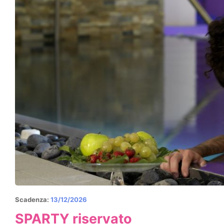
Scadenza:
13/12/2026
SPARTY riservato