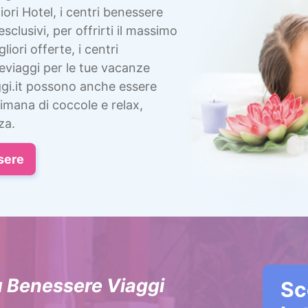
ori Hotel, i centri benessere
esclusivi, per offrirti il massimo
liori offerte, i centri
eviaggi per le tue vacanze
gi.it possono anche essere
imana di coccole e relax,
za.
sere
u Benessere Viaggi
Sc