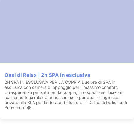
Oasi di Relax | 2h SPA in esclusiva
2H SPA IN ESCLUSIVA PER LA COPPIA Due ore di SPA in
esclusiva con camera di appoggio per il massimo comfort.
Un’esperienza pensata per la coppia, uno spazio esclusivo in
cui concedersi relax e benessere solo per due. ✓ Ingresso
privato alla SPA per la durata di due ore ✓ Calice di bollicine di
Benvenuto �...