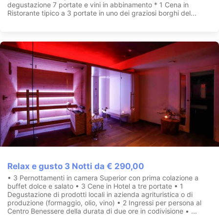
degustazione 7 portate e vini in abbinamento * 1 Cena in
Ristorante tipico a 3 portate in uno dei graziosi borghi del...
Relax e gusto 3 Notti da € 290,00
• 3 Pernottamenti in camera Superior con prima colazione a
buffet dolce e salato • 3 Cene in Hotel a tre portate • 1
Degustazione di prodotti locali in azienda agrituristica o di
produzione (formaggio, olio, vino) • 2 Ingressi per persona al
Centro Benessere della durata di due ore in codivisione • ...