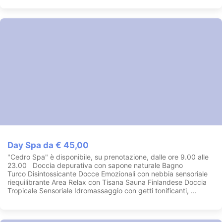
Day Spa da € 45,00
"Cedro Spa" è disponibile, su prenotazione, dalle ore 9.00 alle
23.00 Doccia depurativa con sapone naturale Bagno
Turco Disintossicante Docce Emozionali con nebbia sensoriale
riequilibrante Area Relax con Tisana Sauna Finlandese Doccia
Tropicale Sensoriale Idromassaggio con getti tonificanti, ...