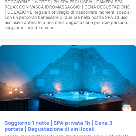
SOGGIORNO 1 NOTTE | 2H SPA ESCLUSIVA | CAMERA SPA
RELAX CON VASCA IDROMASSAGGIO | CENA DEGUSTAZIONE
| COLAZIONE Regala il privilegio di trascorrere momenti speciali
con un percorso benessere di due ore nella nostra SPA ad uso
esclusivo abbinato a una cena degustazione per due persone. Il
soggiorno include camer...
Soggiorno 1 notte | SPA privata 1h | Cena 3
portate | Degustazione di vini locali