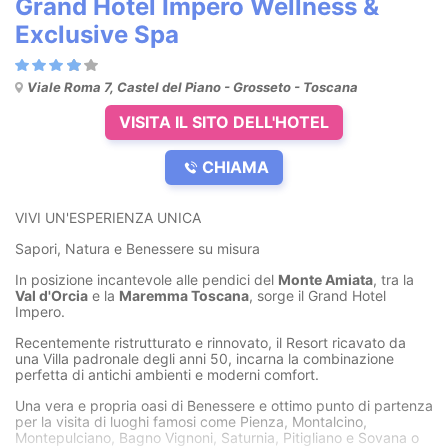
Grand Hotel Impero Wellness &
Exclusive Spa
Viale Roma 7, Castel del Piano - Grosseto - Toscana
VISITA IL SITO DELL'HOTEL
CHIAMA
VIVI UN'ESPERIENZA UNICA
Sapori, Natura e Benessere su misura
In posizione incantevole alle pendici del
Monte Amiata
, tra la
Val d'Orcia
e la
Maremma Toscana
, sorge il Grand Hotel
Impero.
Recentemente ristrutturato e rinnovato, il Resort ricavato da
una Villa padronale degli anni 50, incarna la combinazione
perfetta di antichi ambienti e moderni comfort.
Una vera e propria oasi di Benessere e ottimo punto di partenza
per la visita di luoghi famosi come Pienza, Montalcino,
Montepulciano, Bagno Vignoni, Saturnia, Pitigliano e Sovana o