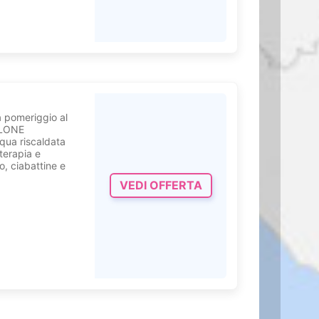
 pomeriggio al
SALONE
qua riscaldata
terapia e
, ciabattine e
VEDI OFFERTA