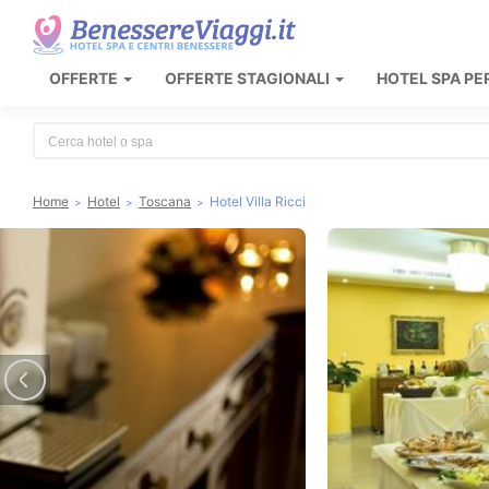
OFFERTE
OFFERTE STAGIONALI
HOTEL SPA PE
Type 2 or more characters for results.
Home
Hotel
Toscana
Hotel Villa Ricci