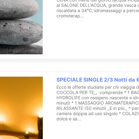
al SALONE DELL'ACQUA, grande vasca 
riscaldata a 34°C, idromassaggi a perco
cromoterap...
SPECIALE SINGLE 2/3 Notti da 
Ecco le offerte studiate per chi viaggia 
COCCOLA PER TE_, comprende * 1 BA
HYDROLIFE con ossigeno nascente e id
minuti) * 1 MASSAGGIO AROMATERAPI
RILASSANTE (50 minuti) _E in più:_ * pe
camera doppia ad uso singolo * COLAZI
dolce e sa...