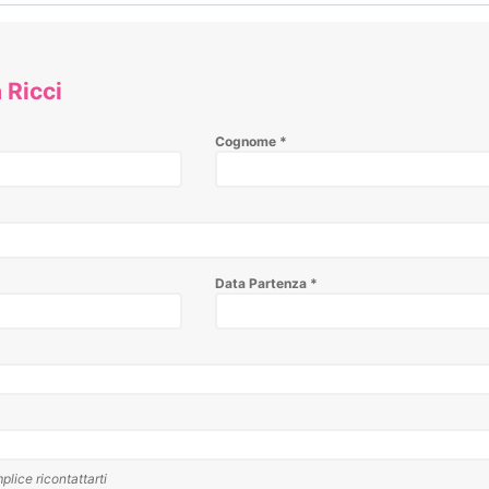
 Ricci
Cognome
*
Data Partenza
*
plice ricontattarti