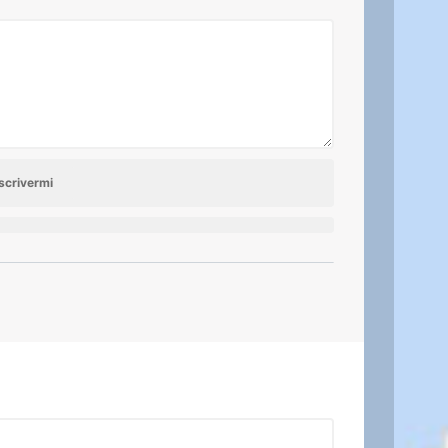
scrivermi