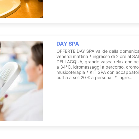
DAY SPA
OFFERTE DAY SPA valide dalla domenica
venerdì mattina * ingresso di 2 ore al 
DELL’ACQUA, grande vasca relax con ac
a 34°C, idromassaggi a percorso, cromo
musicoterapia * KIT SPA con accappatoio
cuffia a soli 20 € a persona * ingre...