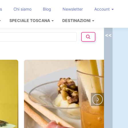
s
Chi siamo
Blog
Newsletter
Account
SPECIALE TOSCANA
DESTINAZIONI
<<