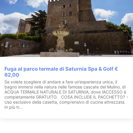
Fuga al parco termale di Saturnia Spa & Golf €
62,00
Se volete scegliere di andare a fare un’esperienza unica, il
bagno immersi nella natura nelle famose cascate del Mulino, di
ACQUA TERMALE NATURALE DI SATURNIA, dove l’ACCESSO è
completamente GRATUITO. COSA INCLUDE IL PACCHETTO? -
Uso esclusivo della casetta, comprensivo di cucina attrezzata.
In più tr...