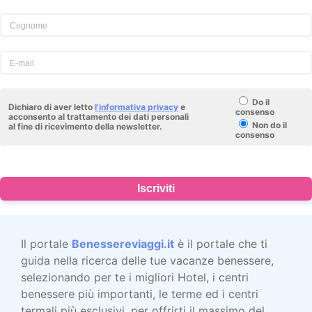
Do il
Dichiaro di aver letto
l'informativa privacy
e
consenso
acconsento al trattamento dei dati personali
Non do il
al fine di ricevimento della newsletter.
consenso
Iscriviti
Il portale
Benessereviaggi.it
è il portale che ti
guida nella ricerca delle tue vacanze benessere,
selezionando per te i migliori Hotel, i centri
benessere più importanti, le terme ed i centri
termali più esclusivi, per offrirti il massimo del