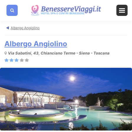
Albergo Angiolino
Albergo Angiolino
Via Sabatini, 43, Chianciano Terme - Siena - Toscana