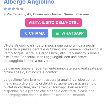
Albergo Angiolino
Via Sabatini, 43, Chianciano Terme - Siena - Toscana
VISITA IL SITO DELL'HOTEL
CHIAMA
WHATSAPP
L’Hotel Angiolino è situato in posizione panoramica a pochi
passi dalla piazza centrale di Chianciano Terme e vicinissimo al
Parco Acqua Santa, al Parco Fucoli, allo Stabilimento Sillene e
alle Terme Sensoriali, ben raggiungibili con una breve
passeggiata immersa nel verde.
Le camere ampie e recentemente rinnovate sono realizzate per
offrire spazio, luminosità e comfort.
La gestione familiare non trascura la qualità del cibo con un
menù ricco di piatti tipici della tradizione toscana, un ampio
buffet di verdure, un carrello di formaggi ben assortito
disponibili sia a pranzo che a cena e dolci fatti in casa che
accompagnano anche la ricca colazione del mattino.
Servizi per i motociclisti
Itinerari per moto - Officina convenzionata - Parcheggio