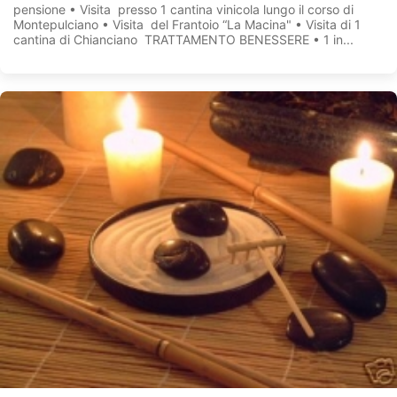
pensione • Visita presso 1 cantina vinicola lungo il corso di
Montepulciano • Visita del Frantoio “La Macina" • Visita di 1
cantina di Chianciano TRATTAMENTO BENESSERE • 1 in...