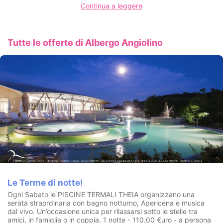
Continua a leggere
coperto - Parcheggio moto
CIN: IT052009A1YTB3EETB
Tutte le offerte di Albergo Angiolino
Le Terme di notte!
Ogni Sabato le PISCINE TERMALI THEIA organizzano una
serata straordinaria con bagno notturno, Apericena e musica
dal vivo. Un’occasione unica per rilassarsi sotto le stelle tra
amici, in famiglia o in coppia. 1 notte - 110,00 €uro - a persona