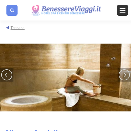
Toscana