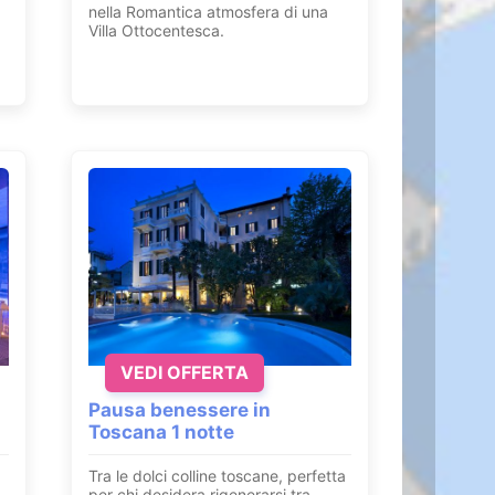
nella Romantica atmosfera di una
Villa Ottocentesca.
VEDI OFFERTA
Pausa benessere in
Toscana 1 notte
Tra le dolci colline toscane, perfetta
per chi desidera rigenerarsi tra