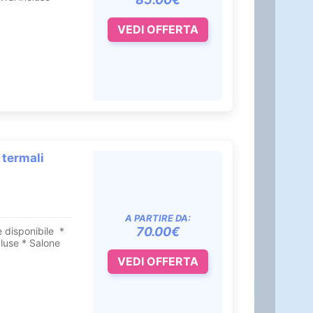
VEDI OFFERTA
 termali
A PARTIRE DA:
70.00€
 disponibile *
use * Salone
VEDI OFFERTA