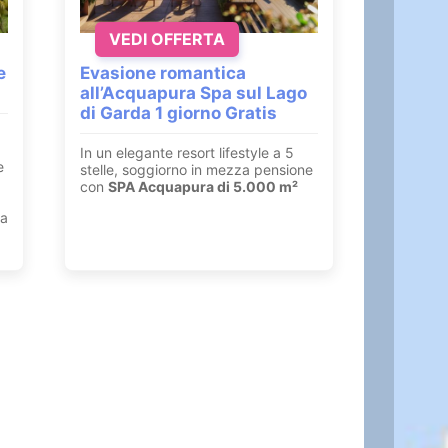
VEDI OFFERTA
e
Evasione romantica
all’Acquapura Spa sul Lago
di Garda 1 giorno Gratis
In un elegante resort lifestyle a 5
e
stelle, soggiorno in mezza pensione
con
SPA Acquapura di 5.000 m²
ia