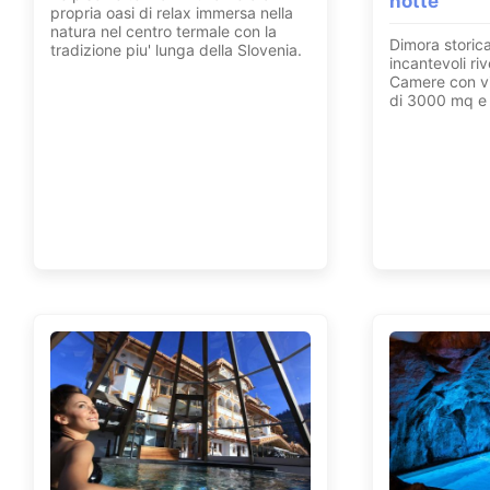
notte
propria oasi di relax immersa nella
natura nel centro termale con la
Dimora storica
tradizione piu' lunga della Slovenia.
incantevoli ri
Camere con vi
di 3000 mq e 