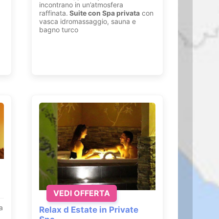
incontrano in un’atmosfera
raffinata.
Suite con
Spa privata
con
vasca idromassaggio, sauna e
bagno turco
VEDI OFFERTA
a
Relax d Estate in Private