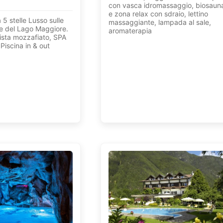
con vasca idromassaggio, biosaun
e zona relax con sdraio, lettino
 5 stelle Lusso sulle
massaggiante, lampada al sale,
ve del Lago Maggiore.
aromaterapia
sta mozzafiato, SPA
Piscina in & out