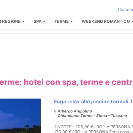
Coupon
R REGIONE
SPA
TERME
WEEKEND ROMANTICO
erme: hotel con spa, terme e cent
Fuga relax alle piscine termali 
Albergo Angiolino
Chianciano Terme - Siena - Toscana
1 NOTTE - 105,00 €URO - A PERSONA 
170,00 €URO - A PERSONA Ecco cosa av