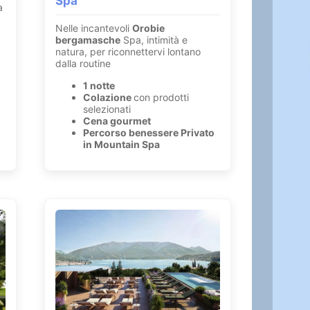
Spa
a
Nelle incantevoli
Orobie
bergamasche
Spa, intimità e
natura, per riconnettervi lontano
dalla routine
1 notte
Colazione
con prodotti
selezionati
Cena gourmet
Percorso benessere Privato
in Mountain Spa