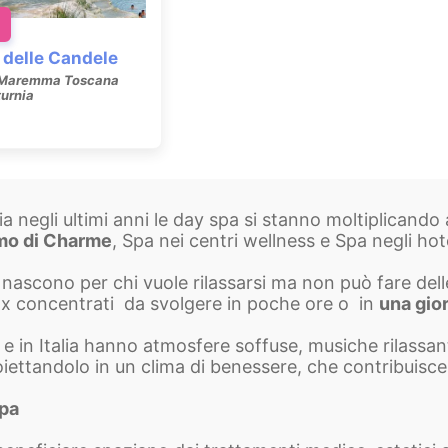
 delle Candele
 Maremma Toscana
turnia
a negli ultimi anni le day spa si stanno moltiplicando a
smo di Charme
, Spa nei centri wellness e Spa negli hotel
nascono per chi vuole rilassarsi ma non può fare dell
x concentrati da svolgere in poche ore o in
una gio
 in Italia hanno atmosfere soffuse, musiche rilassant
oiettandolo in un clima di benessere, che contribuisce a
Spa