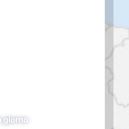
n giorno