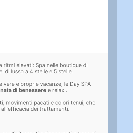
 ritmi elevati: Spa nelle boutique di
 di lusso a 4 stelle e 5 stelle.
e vere e proprie vacanze, le Day SPA
rnata di benessere
e relax .
i, movimenti pacati e colori tenui, che
ll'efficacia dei trattamenti.