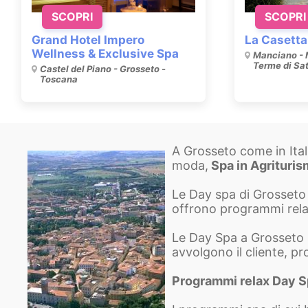
SCOPRI
SCOPRI
Grand Hotel Impero
La Casetta
Wellness & Exclusive Spa
Manciano -
Terme di Sa
Castel del Piano - Grosseto -
Toscana
A Grosseto come in Itali
moda,
Spa in Agrituri
Le Day spa di Grosseto 
offrono programmi rela
Le Day Spa a Grosseto e
avvolgono il cliente, pr
Programmi relax Day 