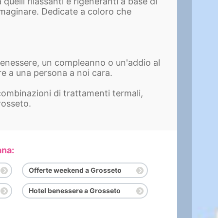
uelli rilassanti e rigeneranti a base di
mmaginare. Dedicate a coloro che
 benessere, un compleanno o un'addio al
re a una persona a noi cara.
ombinazioni di trattamenti termali,
rosseto.
ana:
Offerte weekend a Grosseto
Hotel benessere a Grosseto