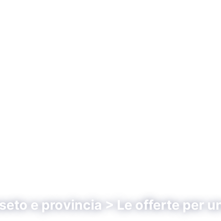
eto e provincia > Le offerte per u