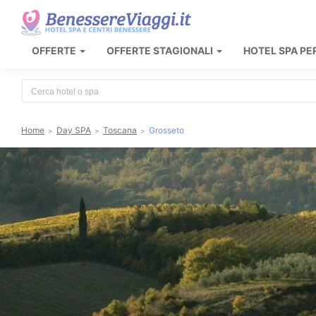
OFFERTE
OFFERTE STAGIONALI
HOTEL SPA PE
Type 2 or more characters for results.
Home
Day SPA
Toscana
Grosseto