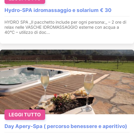
Hydro-SPA idromassaggio e solarium € 30
HYDRO SPA _Il pacchetto include per ogni persona:_ – 2 ore di
relax nelle VASCHE IDROMASSAGGIO esterne con acqua a
40°C – utilizzo di doc...
LEGGI TUTTO
Day Apery-Spa ( percorso benessere e aperitivo)