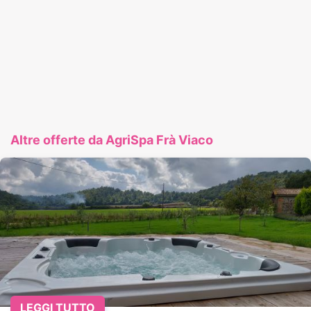
Altre offerte da AgriSpa Frà Viaco
LEGGI TUTTO