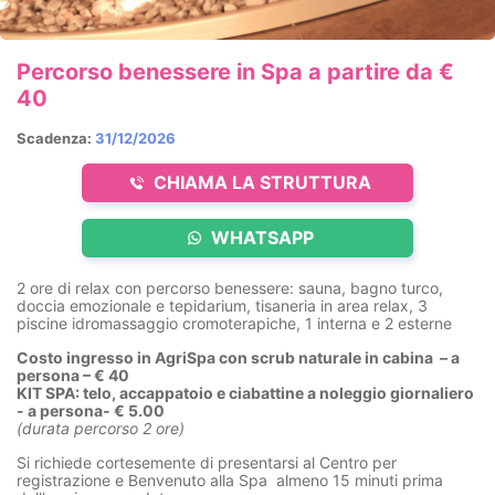
Percorso benessere in Spa a partire da €
40
Scadenza:
31/12/2026
CHIAMA LA STRUTTURA
WHATSAPP
2 ore di relax con percorso benessere: sauna, bagno turco,
doccia emozionale e tepidarium, tisaneria in area relax, 3
piscine idromassaggio cromoterapiche, 1 interna e 2 esterne
Costo ingresso in AgriSpa con scrub naturale in cabina – a
persona – € 40
KIT SPA: telo, accappatoio e ciabattine
a noleggio giornaliero
- a persona- € 5.00
(durata percorso 2 ore)
Si richiede cortesemente di presentarsi al Centro per
registrazione e Benvenuto alla Spa almeno 15 minuti prima