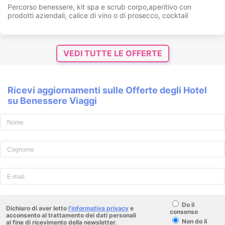
Percorso benessere, kit spa e scrub corpo,aperitivo con
prodotti aziendali, calice di vino o di prosecco, cocktail
VEDI TUTTE LE OFFERTE
Ricevi aggiornamenti sulle Offerte degli Hotel
su Benessere Viaggi
Do il
Dichiaro di aver letto
l'informativa privacy
e
consenso
acconsento al trattamento dei dati personali
Non do il
al fine di ricevimento della newsletter.