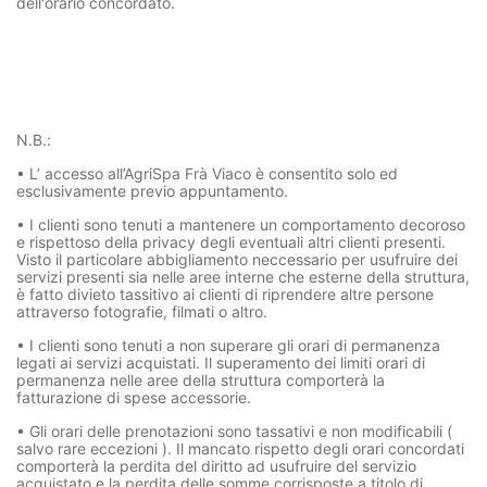
dell'orario concordato.
N.B.:
• L’ accesso all’AgriSpa Frà Viaco è consentito solo ed
esclusivamente previo appuntamento.
• I clienti sono tenuti a mantenere un comportamento decoroso
e rispettoso della privacy degli eventuali altri clienti presenti.
Visto il particolare abbigliamento neccessario per usufruire dei
servizi presenti sia nelle aree interne che esterne della struttura,
è fatto divieto tassitivo ai clienti di riprendere altre persone
attraverso fotografie, filmati o altro.
• I clienti sono tenuti a non superare gli orari di permanenza
legati ai servizi acquistati. Il superamento dei limiti orari di
permanenza nelle aree della struttura comporterà la
fatturazione di spese accessorie.
• Gli orari delle prenotazioni sono tassativi e non modificabili (
salvo rare eccezioni ). Il mancato rispetto degli orari concordati
comporterà la perdita del diritto ad usufruire del servizio
acquistato e la perdita delle somme corrisposte a titolo di