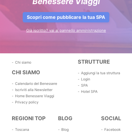
Benessere Viaggi
Scopri come pubblicare la tua SPA
Già iscritto? vai al pannello amministrazione
STRUTTURE
Chi siamo
CHI SIAMO
Aggiungi la tua struttura
Login
Calendario del Benessere
SPA
Iscriviti alla Newsletter
Hotel SPA
Home Benessere Viaggi
Privacy policy
REGIONI TOP
BLOG
SOCIAL
Toscana
Blog
Facebook