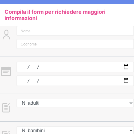
Compila il form per richiedere maggiori
informazioni