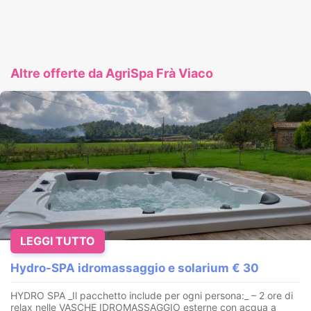
Altre offerte da AgriSpa Frà Viaco
LEGGI TUTTO
Hydro-SPA idromassaggio e solarium € 30
HYDRO SPA _Il pacchetto include per ogni persona:_ – 2 ore di
relax nelle VASCHE IDROMASSAGGIO esterne con acqua a