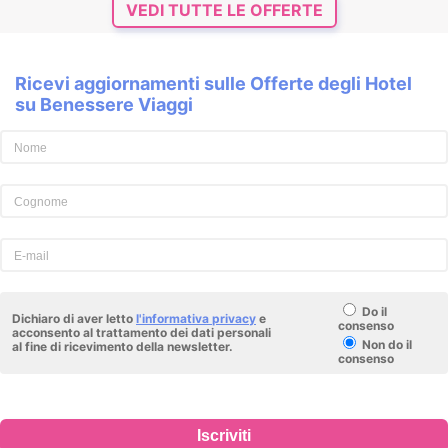
VEDI TUTTE LE OFFERTE
Ricevi aggiornamenti sulle Offerte degli Hotel
su Benessere Viaggi
Do il
Dichiaro di aver letto
l'informativa privacy
e
consenso
acconsento al trattamento dei dati personali
Non do il
al fine di ricevimento della newsletter.
consenso
Iscriviti