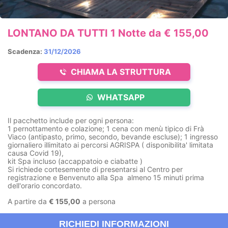
LONTANO DA TUTTI 1 Notte da € 155,00
Scadenza:
31/12/2026
CHIAMA LA STRUTTURA
WHATSAPP
Il pacchetto include per ogni persona:
1 pernottamento e colazione; 1 cena con menù tipico di Frà
Viaco
(antipasto, primo, secondo, bevande escluse)
; 1 ingresso
giornaliero illimitato ai percorsi AGRISPA ( disponibilita' limitata
causa Covid 19),
kit Spa incluso
(accappatoio e ciabatte )
Si richiede cortesemente di presentarsi al Centro per
registrazione e Benvenuto alla Spa almeno 15 minuti prima
dell'orario concordato.
A partire da
€ 155,00
a persona
RICHIEDI INFORMAZIONI