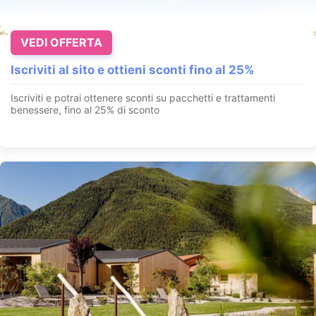
VEDI OFFERTA
Iscriviti al sito e ottieni sconti fino al 25%
Iscriviti e potrai ottenere sconti su pacchetti e trattamenti
benessere, fino al 25% di sconto