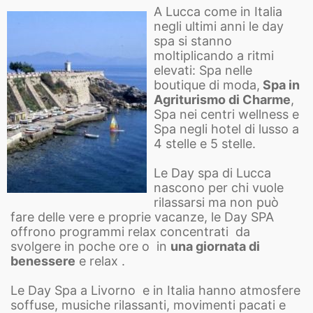
A Lucca come in Italia
negli ultimi anni le day
spa si stanno
moltiplicando a ritmi
elevati: Spa nelle
boutique di moda,
Spa in
Agriturismo di Charme
,
Spa nei centri wellness e
Spa negli hotel di lusso a
4 stelle e 5 stelle.
Le Day spa di Lucca
nascono per chi vuole
rilassarsi ma non può
fare delle vere e proprie vacanze, le Day SPA
offrono programmi relax concentrati da
svolgere in poche ore o in
una giornata di
benessere
e relax .
Le Day Spa a Livorno e in Italia hanno atmosfere
soffuse, musiche rilassanti, movimenti pacati e