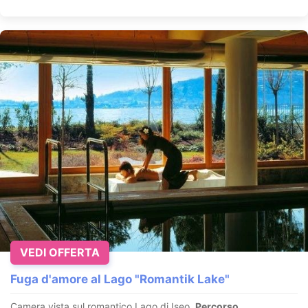
VEDI OFFERTA
Fuga d'amore al Lago "Romantik Lake"
Camera vista sul romantico Lago di Iseo.
Percorso