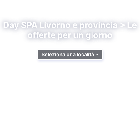
Day SPA Livorno e provincia > Le
offerte per un giorno
Seleziona una località