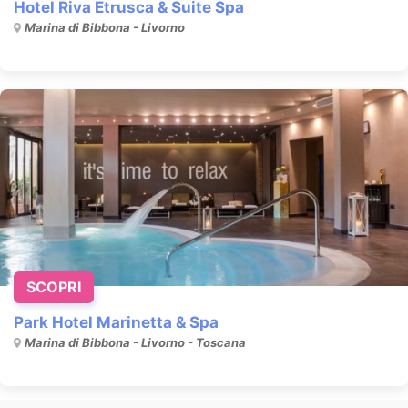
Hotel Riva Etrusca & Suite Spa
Marina di Bibbona - Livorno
SCOPRI
Park Hotel Marinetta & Spa
Marina di Bibbona - Livorno - Toscana