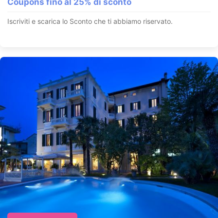
Coupons fino al 25% di sconto
Iscriviti e scarica lo Sconto che ti abbiamo riservato.