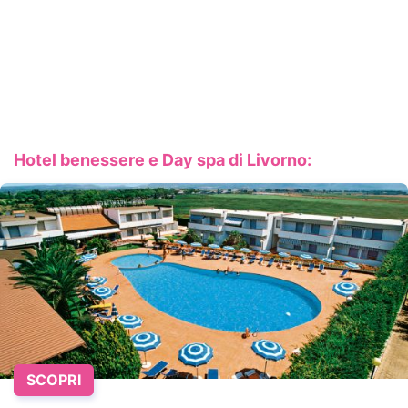
Hotel benessere e Day spa di Livorno:
SCOPRI