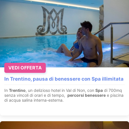
VEDI OFFERTA
In Trentino, pausa di benessere con Spa illimitata
In
Trentino
, un delizioso hotel in Val di Non, con
Spa
di 700mq
senza vincoli di orari e di tempo,
percorsi benessere
e piscina
di acqua salina interna-esterna.