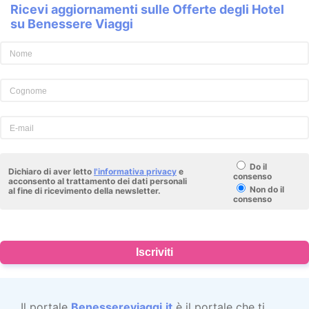
Ricevi aggiornamenti sulle Offerte degli Hotel
su Benessere Viaggi
Do il
Dichiaro di aver letto
l'informativa privacy
e
consenso
acconsento al trattamento dei dati personali
Non do il
al fine di ricevimento della newsletter.
consenso
Iscriviti
Il portale
Benessereviaggi.it
è il portale che ti