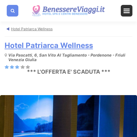
Hotel Patriarca Wellness
Hotel Patriarca Wellness
Via Pascatti, 6, San Vito Al Tagliamento - Pordenone - Friuli
Venezia Giulia
*** L'OFFERTA E' SCADUTA ***