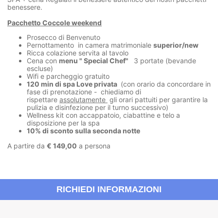
benessere.
Pacchetto Coccole weekend
Prosecco di Benvenuto
Pernottamento in camera matrimoniale
superior/new
Ricca colazione servita al tavolo
Cena con
menu " Special Chef"
3 portate (bevande
escluse)
Wifi e parcheggio gratuito
120 min di spa Love privata
(con orario da concordare in
fase di prenotazione - chiediamo di
rispettare
assolutamente
gli orari pattuiti per garantire la
pulizia e disinfezione per il turno successivo)
Wellness kit con accappatoio, ciabattine e telo a
disposizione per la spa
10% di sconto sulla seconda notte
A partire da
€ 149,00
a persona
RICHIEDI INFORMAZIONI