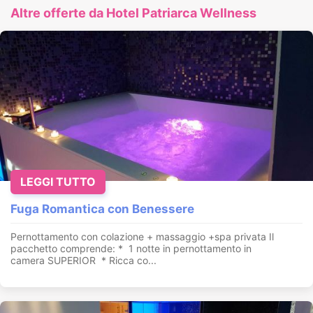
Altre offerte da Hotel Patriarca Wellness
LEGGI TUTTO
Fuga Romantica con Benessere
Pernottamento con colazione + massaggio +spa privata Il
pacchetto comprende: * 1 notte in pernottamento in
camera SUPERIOR * Ricca co...