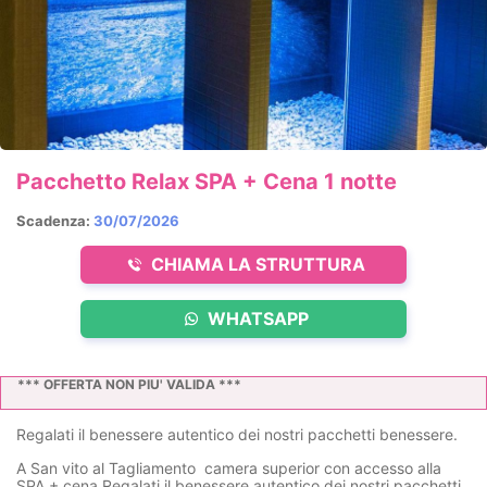
Pacchetto Relax SPA + Cena 1 notte
Scadenza:
30/07/2026
CHIAMA LA STRUTTURA
WHATSAPP
*** OFFERTA NON PIU' VALIDA ***
Regalati il benessere autentico dei nostri pacchetti benessere.
A San vito al Tagliamento camera superior con accesso alla
SPA + cena Regalati il benessere autentico dei nostri pacchetti