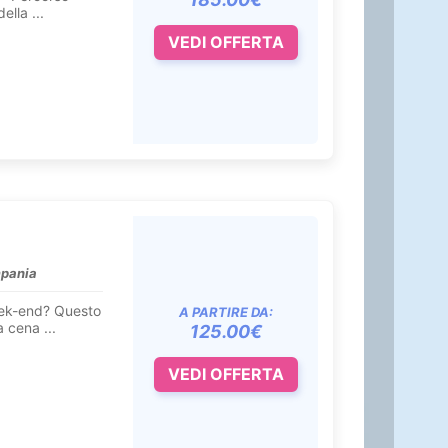
lla ...
VEDI OFFERTA
mpania
week-end? Questo
A PARTIRE DA:
a cena ...
125.00€
VEDI OFFERTA