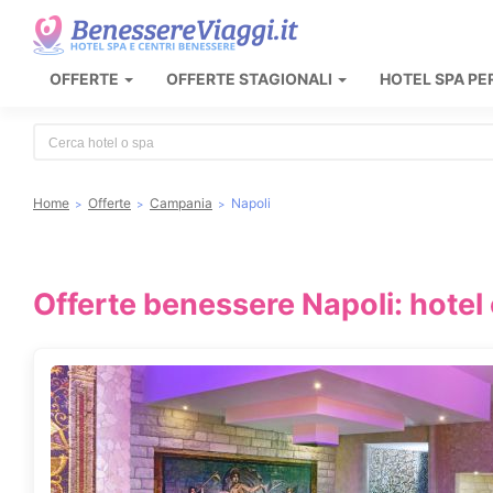
OFFERTE
OFFERTE STAGIONALI
HOTEL SPA PE
Type 2 or more characters for results.
Home
Offerte
Campania
Napoli
Offerte benessere Napoli: hotel