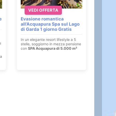
VEDI OFFERTA
e
Evasione romantica
all’Acquapura Spa sul Lago
di Garda 1 giorno Gratis
In un elegante resort lifestyle a 5
e
stelle, soggiorno in mezza pensione
con
SPA Acquapura di 5.000 m²
ia