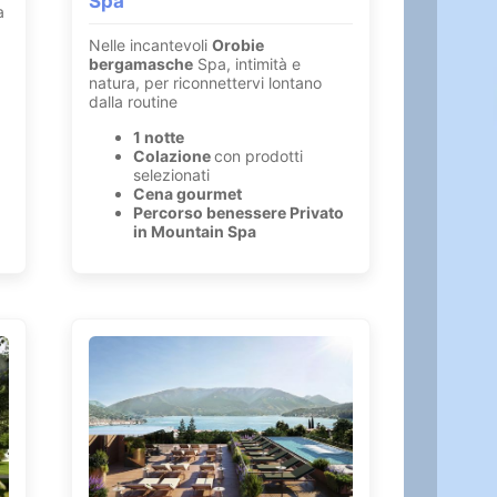
Spa
a
Nelle incantevoli
Orobie
bergamasche
Spa, intimità e
natura, per riconnettervi lontano
dalla routine
1 notte
Colazione
con prodotti
selezionati
Cena gourmet
Percorso benessere Privato
in Mountain Spa