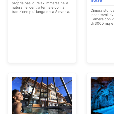
notte
propria oasi di relax immersa nella
natura nel centro termale con la
Dimora storica
tradizione piu' lunga della Slovenia.
incantevoli ri
Camere con vi
di 3000 mq e 