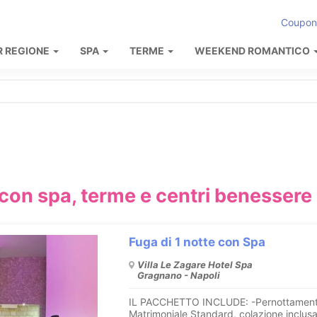
Coupon
R REGIONE
SPA
TERME
WEEKEND ROMANTICO
 con spa, terme e centri benessere
Fuga di 1 notte con Spa
Villa Le Zagare Hotel Spa
Gragnano - Napoli
IL PACCHETTO INCLUDE: -Pernottament
Matrimoniale Standard, colazione inclus