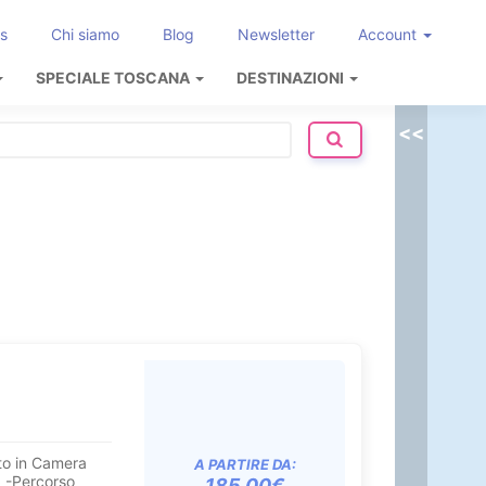
s
Chi siamo
Blog
Newsletter
Account
SPECIALE TOSCANA
DESTINAZIONI
<<
o in Camera
A PARTIRE DA:
a -Percorso
185.00€