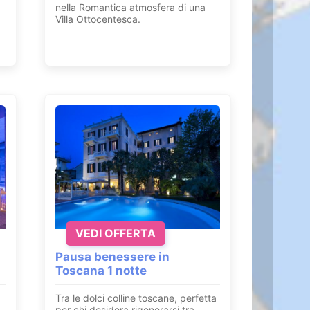
nella Romantica atmosfera di una
Villa Ottocentesca.
VEDI OFFERTA
Pausa benessere in
Toscana 1 notte
Tra le dolci colline toscane, perfetta
per chi desidera rigenerarsi tra