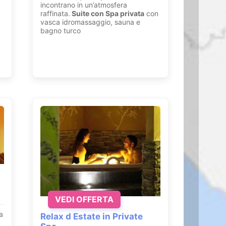
incontrano in un’atmosfera
raffinata.
Suite con
Spa privata
con
vasca idromassaggio, sauna e
bagno turco
VEDI OFFERTA
a
Relax d Estate in Private