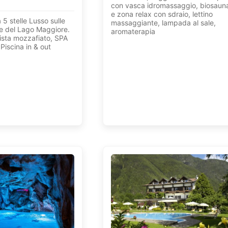
con vasca idromassaggio, biosaun
e zona relax con sdraio, lettino
 5 stelle Lusso sulle
massaggiante, lampada al sale,
ve del Lago Maggiore.
aromaterapia
sta mozzafiato, SPA
Piscina in & out