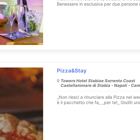
Benessere in esclusiva per due persone de
Pizza&Stay
Towers Hotel Stabiae Sorrento Coast
Castellammare di Stabia - Napoli - Ca
_Non riesci a rinunciare alla Pizza nel 
è il pacchetto che fa_ _per te!_ Goditi un