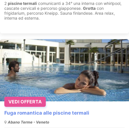
2
piscine termali
comunicanti a 34° una interna con whirlpool,
cascate cervicali e percorso giapponese.
Grotta
con
frigidarium, percorso Kneipp. Sauna finlandese. Area relax,
interna ed esterna.
VEDI OFFERTA
Fuga romantica alle piscine termali
Abano Terme - Veneto