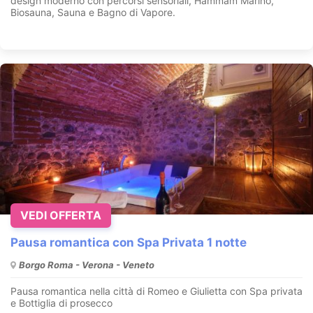
design moderno con percorsi sensoriali, Hammam Marino,
Biosauna, Sauna e Bagno di Vapore.
VEDI OFFERTA
Pausa romantica con Spa Privata 1 notte
Borgo Roma - Verona - Veneto
Pausa romantica nella città di Romeo e Giulietta con Spa privata
e Bottiglia di prosecco