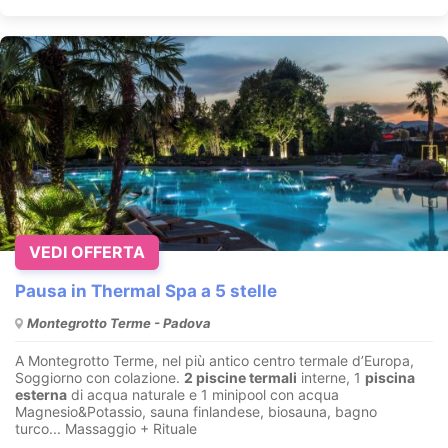
VEDI OFFERTA
Pausa in Thermal Spa a 5 stelle
Montegrotto Terme - Padova
A Montegrotto Terme, nel più antico centro termale d’Europa,
Soggiorno con colazione.
2 piscine termali
interne, 1
piscina
esterna
di acqua naturale e 1 minipool con acqua
Magnesio&Potassio, sauna finlandese, biosauna, bagno
turco... Massaggio + Rituale