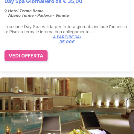
Day Spa Giornaliero da € 35,00
Hotel Terme Roma
Abano Terme - Padova - Veneto
L’opzione Day Spa valida per l’intera giornata include l’accesso
a: Piscina termale interna con collegamento ...
A PARTIRE DA:
35.00€
VEDI OFFERTA