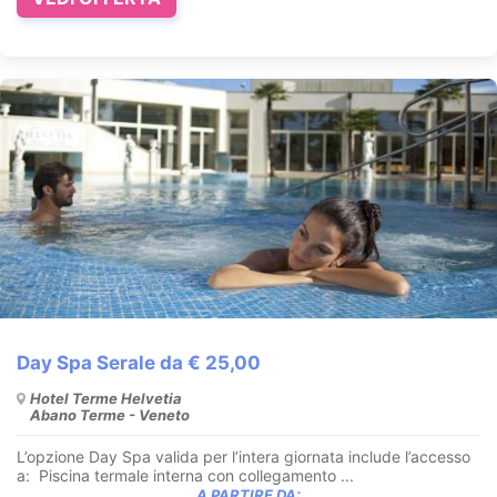
Day Spa Serale da € 25,00
Hotel Terme Helvetia
Abano Terme - Veneto
L’opzione Day Spa valida per l’intera giornata include l’accesso
a: Piscina termale interna con collegamento ...
A PARTIRE DA: