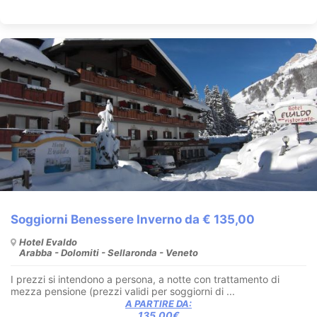
Soggiorni Benessere Inverno da € 135,00
Hotel Evaldo
Arabba - Dolomiti - Sellaronda - Veneto
I prezzi si intendono a persona, a notte con trattamento di
mezza pensione (prezzi validi per soggiorni di ...
A PARTIRE DA:
135.00€