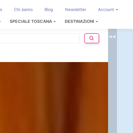
s
Chi siamo
Blog
Newsletter
Account
SPECIALE TOSCANA
DESTINAZIONI
<<