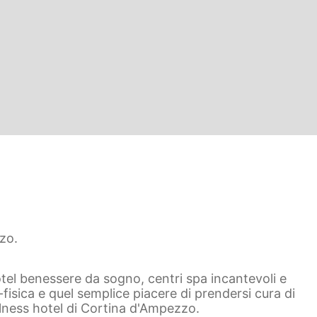
zo.
hotel benessere da sogno, centri spa incantevoli e
fisica e quel semplice piacere di prendersi cura di
llness hotel di Cortina d'Ampezzo.