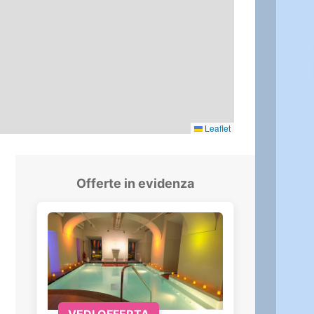
Leaflet
Offerte in evidenza
VEDI OFFERTA