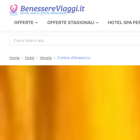
OFFERTE
OFFERTE STAGIONALI
HOTEL SPA PE
Type 2 or more characters for results.
Home
Hotel
Veneto
Cortina d'Ampezzo