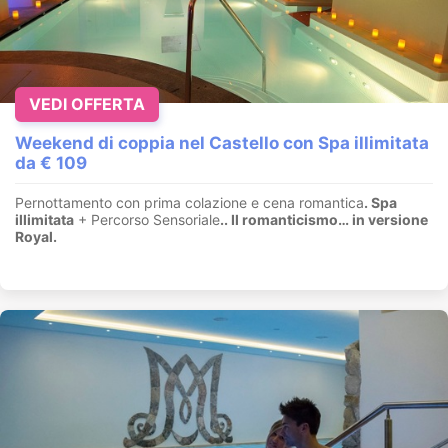
VEDI OFFERTA
Weekend di coppia nel Castello con Spa illimitata
da € 109
Pernottamento con prima colazione e cena romantica
. Spa
illimitata
+ Percorso Sensoriale
.
. Il romanticismo… in versione
Royal.