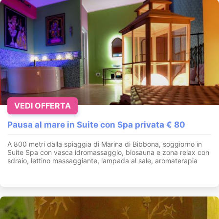
VEDI OFFERTA
Pausa al mare in Suite con Spa privata € 80
A 800 metri dalla spiaggia di Marina di Bibbona, soggiorno in
Suite Spa con vasca idromassaggio, biosauna e zona relax con
sdraio, lettino massaggiante, lampada al sale, aromaterapia