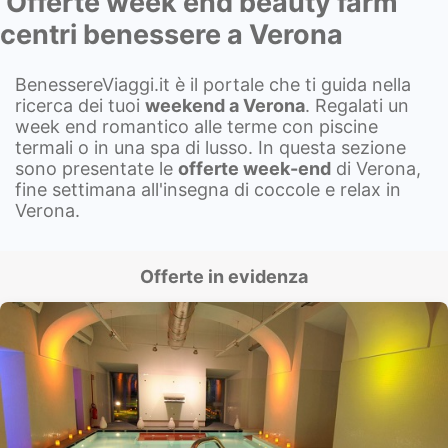
Offerte week end beauty farm
centri benessere a Verona
BenessereViaggi.it è il portale che ti guida nella
ricerca dei tuoi
weekend a
Verona
. Regalati un
week end romantico alle terme con piscine
termali o in una spa di lusso. In questa sezione
sono presentate le
offerte week-end
di Verona,
fine settimana all'insegna di coccole e relax in
Verona.
Offerte in evidenza