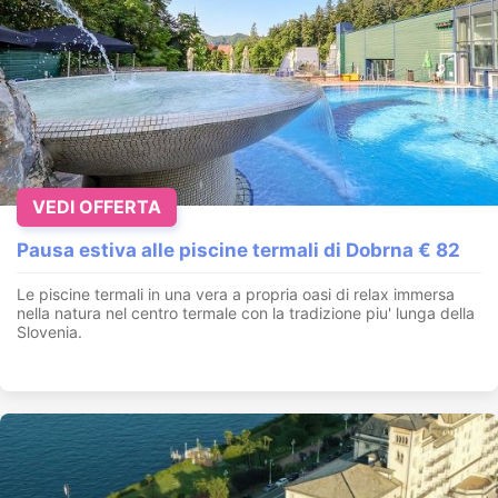
VEDI OFFERTA
Pausa estiva alle piscine termali di Dobrna € 82
Le piscine termali in una vera a propria oasi di relax immersa
nella natura nel centro termale con la tradizione piu' lunga della
Slovenia.