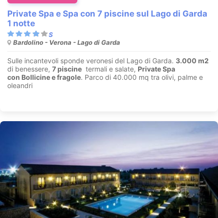
Private Spa e Spa con 7 piscine sul Lago di Garda
1 notte
Bardolino - Verona - Lago di Garda
Sulle incantevoli sponde veronesi del Lago di Garda.
3.000 m2
di benessere,
7 piscine
termali e salate,
Private Spa
con Bollicine e fragole
. Parco di 40.000 mq tra olivi, palme e
oleandri