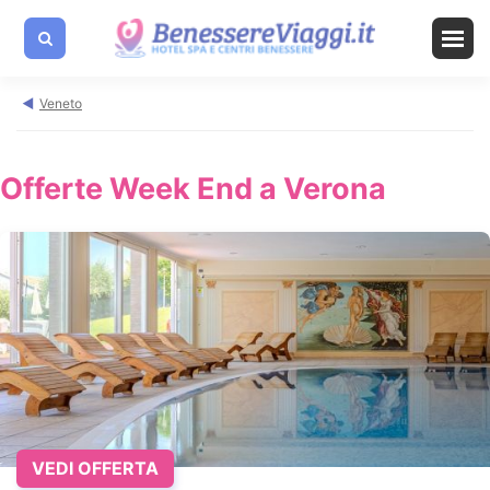
Veneto
Offerte Week End a Verona
VEDI OFFERTA