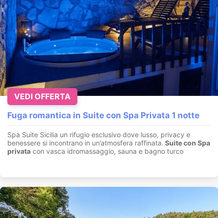
VEDI OFFERTA
Fuga romantica in Suite con Spa Privata 1 notte
Spa Suite Sicilia un rifugio esclusivo dove lusso, privacy e
benessere si incontrano in un’atmosfera raffinata.
Suite con
Spa
privata
con vasca idromassaggio, sauna e bagno turco