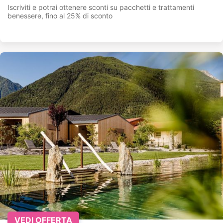
Iscriviti e potrai ottenere sconti su pacchetti e trattamenti
benessere, fino al 25% di sconto
VEDI OFFERTA