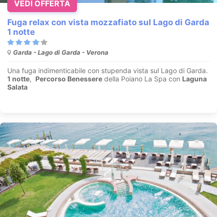
VEDI OFFERTA
Fuga relax con vista mozzafiato sul Lago di Garda
1 notte
Garda - Lago di Garda - Verona
Una fuga indimenticabile con stupenda vista sul Lago di Garda.
1 notte
,
Percorso Benessere
della Poiano La Spa con
Laguna
Salata