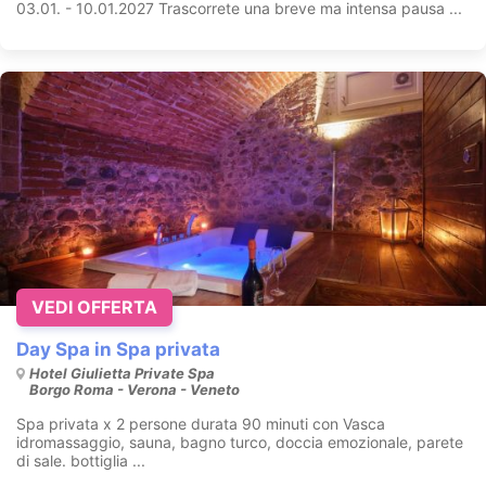
03.01. - 10.01.2027 Trascorrete una breve ma intensa pausa ...
VEDI OFFERTA
Day Spa in Spa privata
Hotel Giulietta Private Spa
Borgo Roma - Verona - Veneto
Spa privata x 2 persone durata 90 minuti con Vasca
idromassaggio, sauna, bagno turco, doccia emozionale, parete
di sale. bottiglia ...