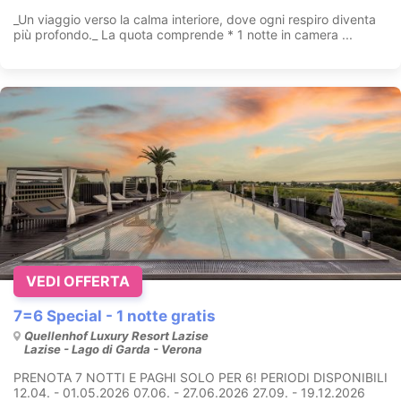
_Un viaggio verso la calma interiore, dove ogni respiro diventa
più profondo._ La quota comprende * 1 notte in camera ...
VEDI OFFERTA
7=6 Special - 1 notte gratis
Quellenhof Luxury Resort Lazise
Lazise - Lago di Garda - Verona
PRENOTA 7 NOTTI E PAGHI SOLO PER 6! PERIODI DISPONIBILI
12.04. - 01.05.2026 07.06. - 27.06.2026 27.09. - 19.12.2026