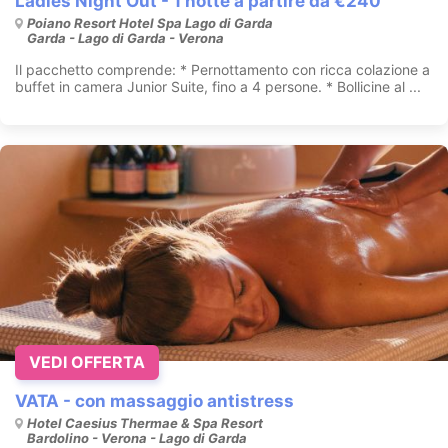
Ladies Night Out - 1 notte a partire da €240
Poiano Resort Hotel Spa Lago di Garda
Garda - Lago di Garda - Verona
Il pacchetto comprende: * Pernottamento con ricca colazione a
buffet in camera Junior Suite, fino a 4 persone. * Bollicine al ...
VEDI OFFERTA
VATA - con massaggio antistress
Hotel Caesius Thermae & Spa Resort
Bardolino - Verona - Lago di Garda