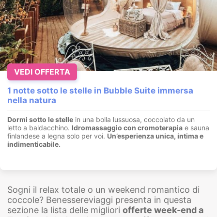
VEDI OFFERTA
1 notte sotto le stelle in Bubble Suite immersa
nella natura
Dormi sotto le stelle
in una bolla lussuosa, coccolato da un
letto a baldacchino.
I
dromassaggio con cromoterapia
e sauna
finlandese a legna solo per voi.
Un’esperienza unica, intima e
indimenticabile.
Sogni il relax totale o un weekend romantico di
coccole? Benessereviaggi presenta in questa
sezione la lista delle migliori
offerte week-end a