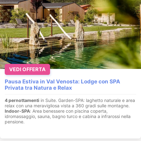
VEDI OFFERTA
Pausa Estiva in Val Venosta: Lodge con SPA
Privata tra Natura e Relax
4 pernottamenti
in Suite. Garden-SPA: laghetto naturale e area
relax con una meravigliosa vista a 360 gradi sulle montagne.
Indoor-SPA
: Area benessere con piscina coperta,
idromassaggio, sauna, bagno turco e cabina a infrarossi nella
pensione.