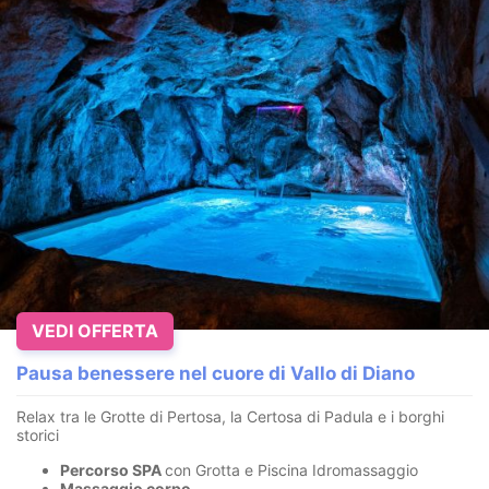
VEDI OFFERTA
Pausa benessere nel cuore di Vallo di Diano
Relax tra le Grotte di Pertosa, la Certosa di Padula e i borghi
storici
Percorso SPA
con Grotta e Piscina Idromassaggio
Massaggio corpo