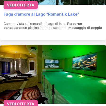
VEDI OFFERTA
Fuga d'amore al Lago "Romantik Lake"
Camera vista sul romantico Lago di Iseo.
Percorso
benessere
con piscina interna riscaldata,
massaggio di coppia
VEDI OFFERTA