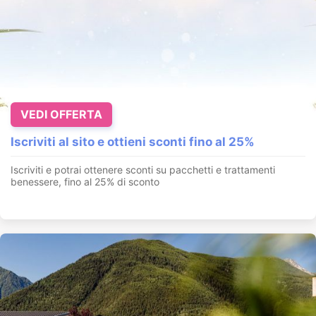
VEDI OFFERTA
Iscriviti al sito e ottieni sconti fino al 25%
Iscriviti e potrai ottenere sconti su pacchetti e trattamenti
benessere, fino al 25% di sconto