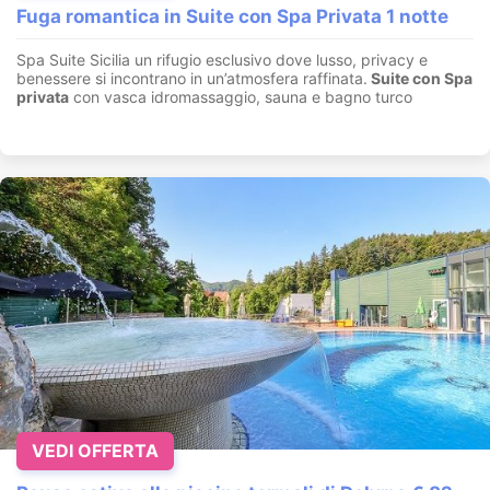
Fuga romantica in Suite con Spa Privata 1 notte
Spa Suite Sicilia un rifugio esclusivo dove lusso, privacy e
benessere si incontrano in un’atmosfera raffinata.
Suite con
Spa
privata
con vasca idromassaggio, sauna e bagno turco
VEDI OFFERTA