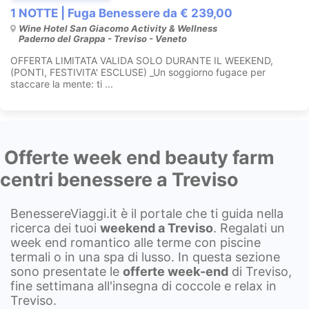
1 NOTTE | Fuga Benessere da € 239,00
Wine Hotel San Giacomo Activity & Wellness
Paderno del Grappa - Treviso - Veneto
OFFERTA LIMITATA VALIDA SOLO DURANTE IL WEEKEND,
(PONTI, FESTIVITA' ESCLUSE) _Un soggiorno fugace per
staccare la mente: ti ...
Offerte week end beauty farm
centri benessere a Treviso
BenessereViaggi.it è il portale che ti guida nella
ricerca dei tuoi
weekend a
Treviso
. Regalati un
week end romantico alle terme con piscine
termali o in una spa di lusso. In questa sezione
sono presentate le
offerte week-end
di Treviso,
fine settimana all'insegna di coccole e relax in
Treviso.