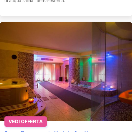
di acqua salina interna-esterna.
VEDI OFFERTA