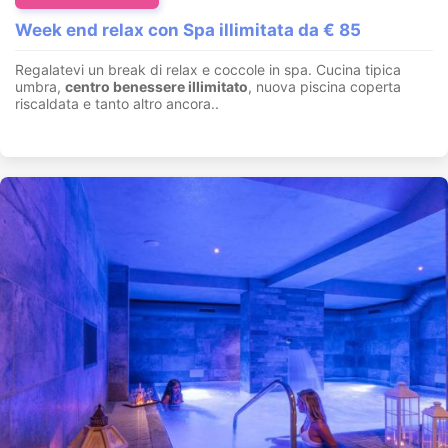
Week end relax con Spa illimitata da € 85
Regalatevi un break di relax e coccole in spa. Cucina tipica
umbra,
centro benessere illimitato
, nuova piscina coperta
riscaldata e tanto altro ancora..