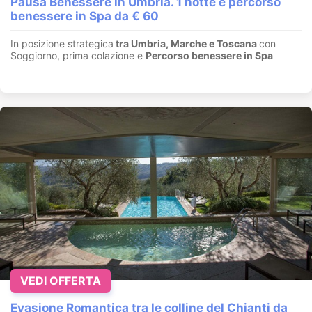
Pausa Benessere in Umbria. 1 notte e percorso
benessere in Spa da € 60
In posizione strategica
tra Umbria, Marche e Toscana
con
Soggiorno, prima colazione e
Percorso benessere in Spa
VEDI OFFERTA
Evasione Romantica tra le colline del Chianti da