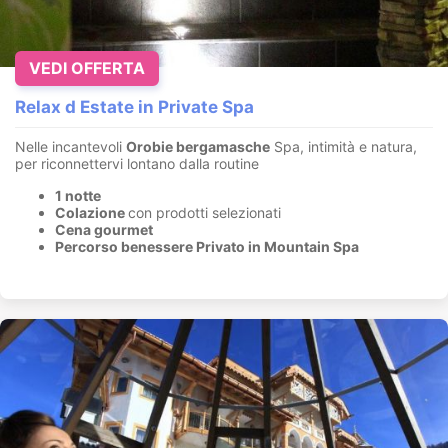
VEDI OFFERTA
Relax d Estate in Private Spa
Nelle incantevoli
Orobie bergamasche
Spa, intimità e natura,
per riconnettervi lontano dalla routine
1 notte
Colazione
con prodotti selezionati
Cena gourmet
Percorso benessere Privato in Mountain Spa