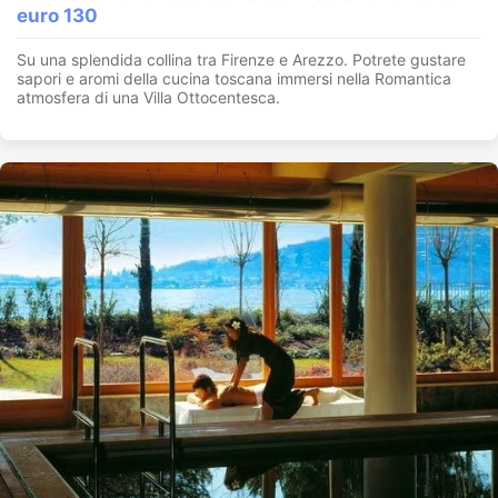
euro 130
Su una splendida collina tra Firenze e Arezzo. Potrete gustare
sapori e aromi della cucina toscana immersi nella Romantica
atmosfera di una Villa Ottocentesca.