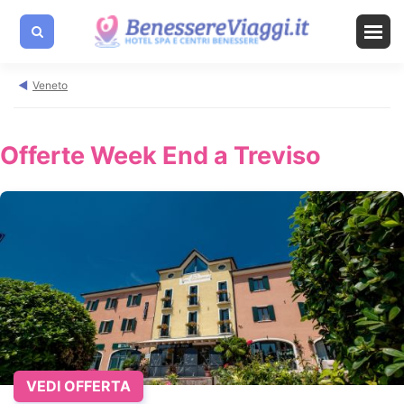
Veneto
Offerte Week End a Treviso
VEDI OFFERTA