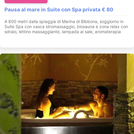
Pausa al mare in Suite con Spa privata € 80
A 800 metri dalla spiaggia di Marina di Bibbona, soggiorno in
Suite Spa con vasca idromassaggio, biosauna e zona relax con
sdraio, lettino massaggiante, lampada al sale, aromaterapia