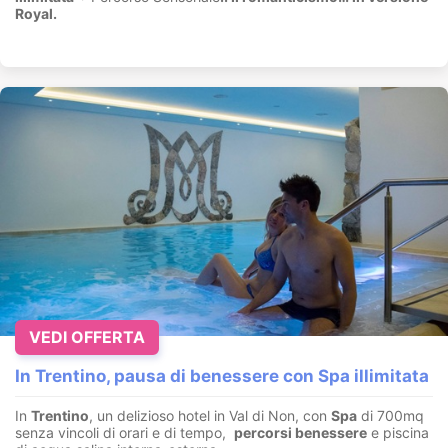
Royal.
VEDI OFFERTA
In Trentino, pausa di benessere con Spa illimitata
In
Trentino
, un delizioso hotel in Val di Non, con
Spa
di 700mq
senza vincoli di orari e di tempo,
percorsi benessere
e piscina