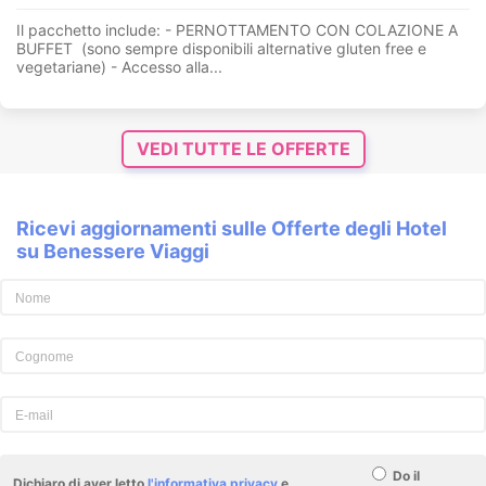
Il pacchetto include: - PERNOTTAMENTO CON COLAZIONE A
BUFFET (sono sempre disponibili alternative gluten free e
vegetariane) - Accesso alla...
VEDI TUTTE LE OFFERTE
Ricevi aggiornamenti sulle Offerte degli Hotel
su Benessere Viaggi
Do il
Dichiaro di aver letto
l'informativa privacy
e