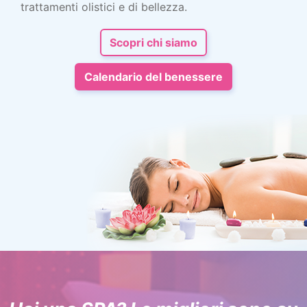
trattamenti olistici e di bellezza.
Scopri chi siamo
Calendario del benessere