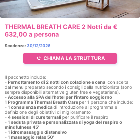
THERMAL BREATH CARE 2 Notti da €
632,00 a persona
Scadenza:
30/12/2026
CHIAMA LA STRUTTURA
Il pacchetto include:
- Pernottamento di 2 notti con colazione e cena
con scelta
dal menu preparato secondo i consigli della nutrizionista (sono
sempre disponibili alternative gluten free e vegetariane).
-
Accesso alla SPA dell'hotel per l'intero soggiorno
1 Programma Thermal Breath Care
per 1 persona che include:
- 1 consulenza medica
di introduzione al programma e
definizione degli obiettivi di miglioramento
- 4 sessioni di cure termali
per purificare il respiro
- 1 seduta privata e personalizzata di yoga del respiro o
mindfulness 45'
- 1 idromassaggio distensivo
- 1 massaggio relax 50’