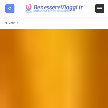
Veneto