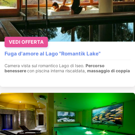
VEDI OFFERTA
Fuga d'amore al Lago "Romantik Lake"
Camera vista sul romantico Lago di Iseo.
Percorso
benessere
con piscina interna riscaldata,
massaggio di coppia