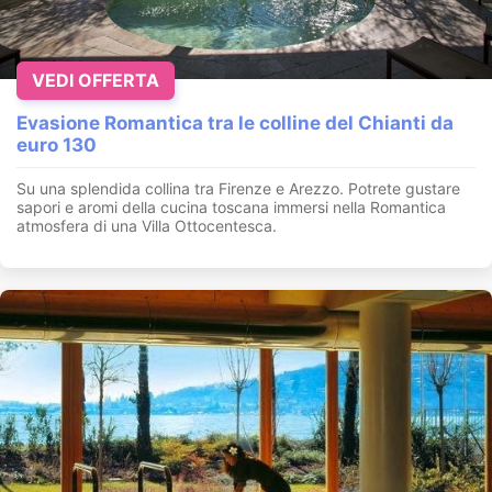
VEDI OFFERTA
Evasione Romantica tra le colline del Chianti da
euro 130
Su una splendida collina tra Firenze e Arezzo. Potrete gustare
sapori e aromi della cucina toscana immersi nella Romantica
atmosfera di una Villa Ottocentesca.