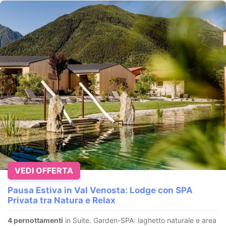
VEDI OFFERTA
Pausa Estiva in Val Venosta: Lodge con SPA
Privata tra Natura e Relax
4 pernottamenti
in Suite. Garden-SPA: laghetto naturale e area