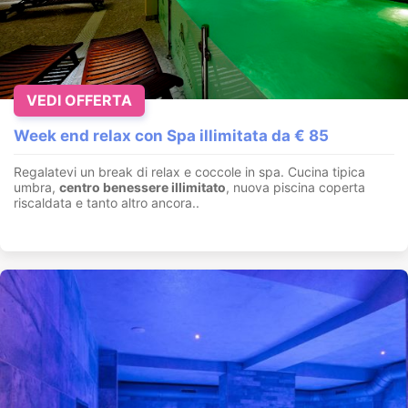
VEDI OFFERTA
Week end relax con Spa illimitata da € 85
Regalatevi un break di relax e coccole in spa. Cucina tipica
umbra,
centro benessere illimitato
, nuova piscina coperta
riscaldata e tanto altro ancora..