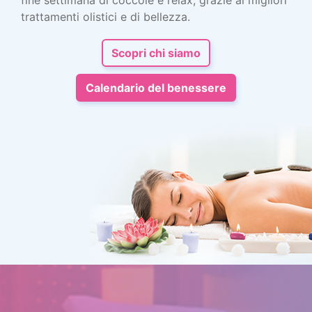
fine settimana di coccole e relax, grazie ai migliori
trattamenti olistici e di bellezza.
Scopri chi siamo
Calendario del benessere