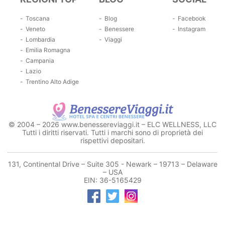
Toscana
Blog
Facebook
Veneto
Benessere
Instagram
Lombardia
Viaggi
Emilia Romagna
Campania
Lazio
Trentino Alto Adige
© 2004 – 2026 www.benessereviaggi.it – ELC WELLNESS, LLC
Tutti i diritti riservati. Tutti i marchi sono di proprietà dei
rispettivi depositari.
131, Continental Drive – Suite 305 - Newark – 19713 – Delaware
– USA
EIN: 36-5165429