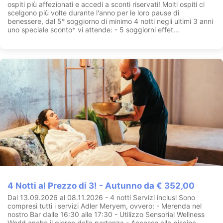
ospiti più affezionati e accedi a sconti riservati! Molti ospiti ci
scelgono più volte durante l'anno per le loro pause di
benessere, dal 5° soggiorno di minimo 4 notti negli ultimi 3 anni
uno speciale sconto* vi attende: - 5 soggiorni effet...
4 Notti al Prezzo di 3! - Autunno da € 352,00
Dal 13.09.2026 al 08.11.2026 - 4 notti Servizi inclusi Sono
compresi tutti i servizi Adler Meryem, ovvero: - Merenda nel
nostro Bar dalle 16:30 alle 17:30 - Utilizzo Sensorial Wellness
World anche il giorno della partenza - Accesso alla piscina