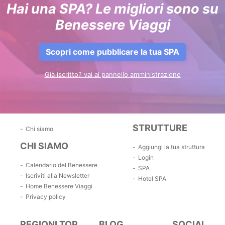
Hai una SPA? Le migliori sono su
Benessere Viaggi
Scopri come pubblicare la tua SPA
Già iscritto? vai al pannello amministrazione
STRUTTURE
Chi siamo
CHI SIAMO
Aggiungi la tua struttura
Login
Calendario del Benessere
SPA
Iscriviti alla Newsletter
Hotel SPA
Home Benessere Viaggi
Privacy policy
REGIONI TOP
BLOG
SOCIAL