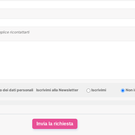
plice ricontattarti
 dei dati personali
Iscrivimi alla Newsletter
Iscrivimi
Non i
Invia la richiesta