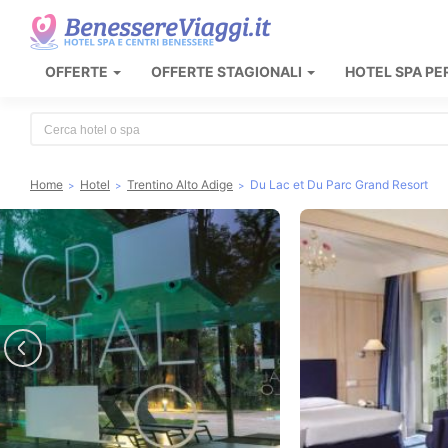
OFFERTE
OFFERTE STAGIONALI
HOTEL SPA PE
Type 2 or more characters for results.
Home
Hotel
Trentino Alto Adige
Du Lac et Du Parc Grand Resort