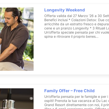
Longevity Weekend
Offerta valida dal 27 Marzo '26 a 30 S
Benefici inclusi * Colazioni Detox: Due co
arricchite da un estratto fresco e depura
cene e un pranzo Longevity * 3 Rituali L
Un’offerta speciale pensata per chi vuole
spina e ritrovare il proprio benes...
Family Offer – Free Child
Un’offerta pensata per le famiglie e per i 
ospiti! Prenota la tua vacanza al Du Lac
Grand Resort direttamente con noi, il p
(fino a 6 anni) soggiorna gratis. Offerta 