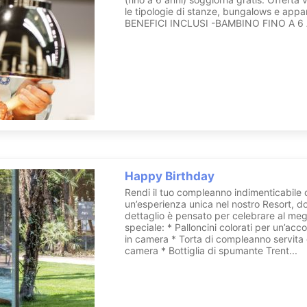
le tipologie di stanze, bungalows e appa
BENEFICI INCLUSI -BAMBINO FINO A 6 A
Happy Birthday
Rendi il tuo compleanno indimenticabile
un’esperienza unica nel nostro Resort, d
dettaglio è pensato per celebrare al megli
speciale: * Palloncini colorati per un’acc
in camera * Torta di compleanno servita 
camera * Bottiglia di spumante Trent...